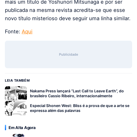
mais um título de Yoshunori Mitsunaga e por ser
publicada na mesma revista acredita-se que esse
novo título misterioso deve seguir uma linha similar.
Fonte:
Aqui
Publicidade
LEIA TAMBÉM
Nakama Press lançará “Last Call to Leave Earth”, do
brasileiro Cassio Ribeiro, internacionalmente
Especial Shonen West: Bliss é a prova de que a arte se
expressa além das palavras
Em Alta Agora