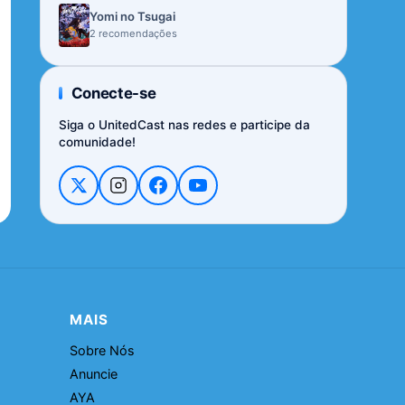
Yomi no Tsugai
2 recomendações
Conecte-se
Siga o UnitedCast nas redes e participe da
comunidade!
MAIS
Sobre Nós
Anuncie
AYA