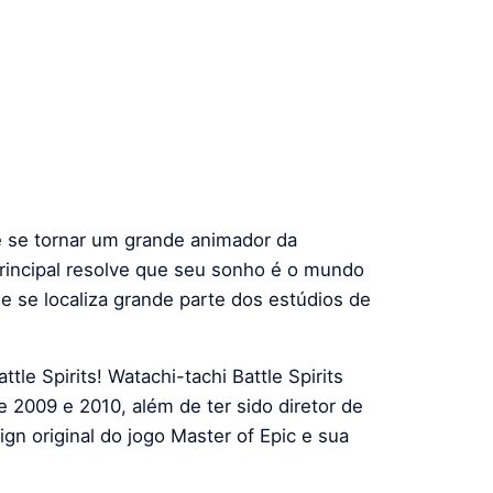
e se tornar um grande animador da
rincipal resolve que seu sonho é o mundo
e se localiza grande parte dos estúdios de
e Spirits! Watachi-tachi Battle Spirits
e 2009 e 2010, além de ter sido diretor de
gn original do jogo Master of Epic e sua