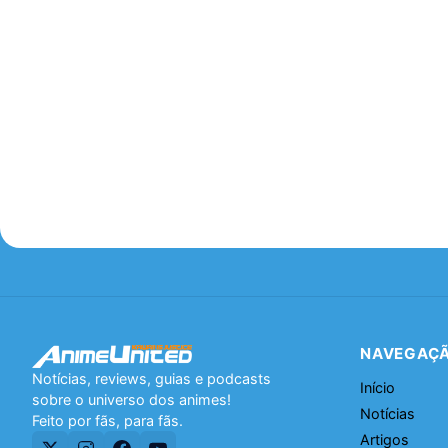
NAVEGAÇ
Notícias, reviews, guias e podcasts
Início
sobre o universo dos animes!
Notícias
Feito por fãs, para fãs.
Artigos