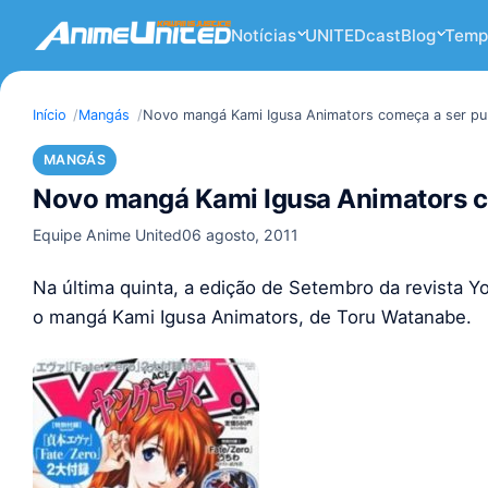
Notícias
UNITEDcast
Blog
Temp
Início
Mangás
Novo mangá Kami Igusa Animators começa a ser pu
MANGÁS
Novo mangá Kami Igusa Animators c
Equipe Anime United
06 agosto, 2011
Na última quinta, a edição de Setembro da revista Y
o mangá Kami Igusa Animators, de Toru Watanabe.