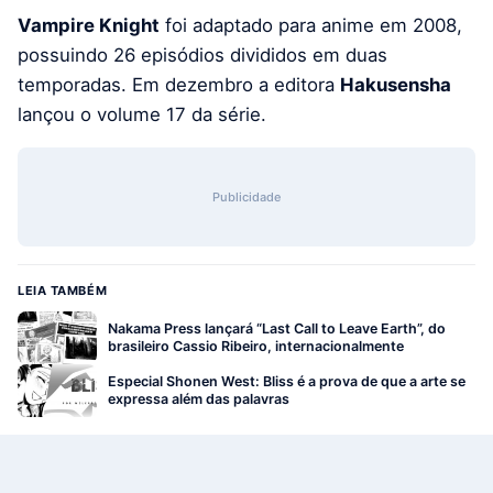
Vampire Knight
foi adaptado para anime em 2008,
possuindo 26 episódios divididos em duas
temporadas. Em dezembro a editora
Hakusensha
lançou o volume 17 da série.
Publicidade
LEIA TAMBÉM
Nakama Press lançará “Last Call to Leave Earth”, do
brasileiro Cassio Ribeiro, internacionalmente
Especial Shonen West: Bliss é a prova de que a arte se
expressa além das palavras