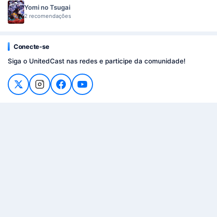
Yomi no Tsugai
2 recomendações
Conecte-se
Siga o UnitedCast nas redes e participe da comunidade!