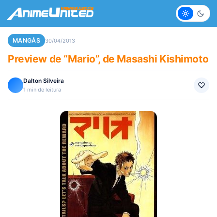
Claro
Escur
MANGÁS
30/04/2013
Preview de “Mario”, de Masashi Kishimoto
Dalton Silveira
1 min de leitura