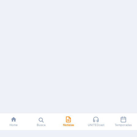
Home
Busca
Notícias
UNITEDcast
Temporadas