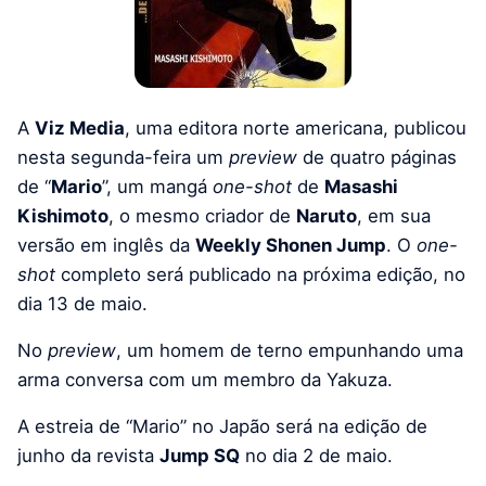
A
Viz Media
, uma editora norte americana, publicou
nesta segunda-feira um
preview
de quatro páginas
de “
Mario
”, um mangá
one-shot
de
Masashi
Kishimoto
, o mesmo criador de
Naruto
, em sua
versão em inglês da
Weekly Shonen Jump
. O
one-
shot
completo será publicado na próxima edição, no
dia 13 de maio.
No
preview
, um homem de terno empunhando uma
arma conversa com um membro da Yakuza.
A estreia de “Mario” no Japão será na edição de
junho da revista
Jump SQ
no dia 2 de maio.