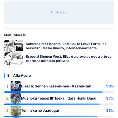
Publicidade
LEIA TAMBÉM
Nakama Press lançará “Last Call to Leave Earth”, do
brasileiro Cassio Ribeiro, internacionalmente
Especial Shonen West: Bliss é a prova de que a arte se
expressa além das palavras
Em Alta Agora
1
90%
Bleach: Sennen Kessen-hen - Kashin-tan
2
87%
Mushoku Tensei III: Isekai Ittara Honki Dasu
3
85%
Tenmaku no Jaadugar