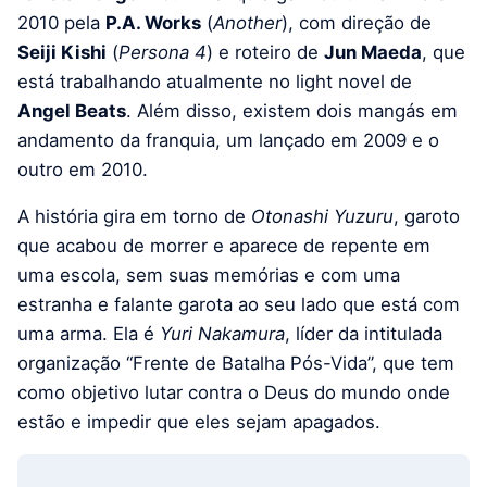
2010 pela
P.A. Works
(
Another
), com direção de
Seiji Kishi
(
Persona 4
) e roteiro de
Jun Maeda
, que
está trabalhando atualmente no light novel de
Angel Beats
. Além disso, existem dois mangás em
andamento da franquia, um lançado em 2009 e o
outro em 2010.
A história gira em torno de
Otonashi Yuzuru
, garoto
que acabou de morrer e aparece de repente em
uma escola, sem suas memórias e com uma
estranha e falante garota ao seu lado que está com
uma arma. Ela é
Yuri Nakamura
, líder da intitulada
organização “Frente de Batalha Pós-Vida”, que tem
como objetivo lutar contra o Deus do mundo onde
estão e impedir que eles sejam apagados.