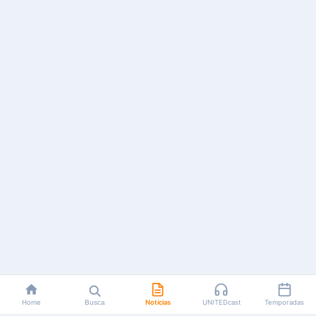
Home
Busca
Notícias
UNITEDcast
Temporadas