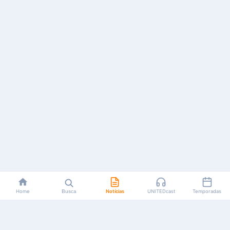
Home
Busca
Notícias
UNITEDcast
Temporadas