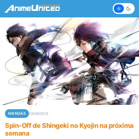
Claro
Escur
MANGÁS
23/08/2013
Spin-Off de Shingeki no Kyojin na próxima
semana