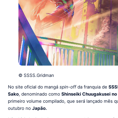
© SSSS.Gridman
No site oficial do mangá
spin-off
da franquia de
SSS
Sako
, denominado como
Shinseiki Chuugakusei no 
primeiro volume compilado, que será lançado mês q
outubro no
Japão.