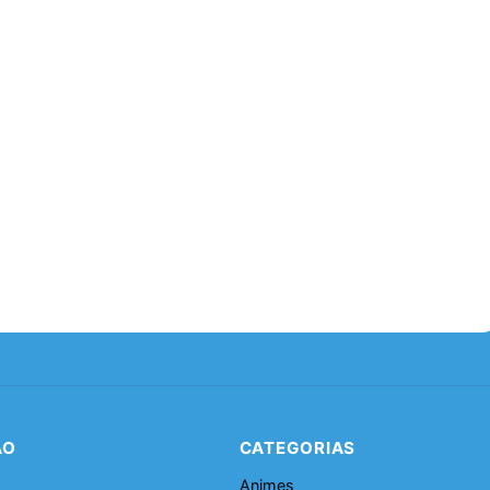
ÃO
CATEGORIAS
Animes