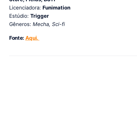
Licenciadora:
Funimation
Estúdio:
Trigger
Gêneros:
Mecha, Sci-fi
Fonte:
Aqui.