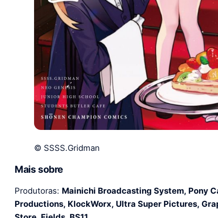
© SSSS.Gridman
Mais sobre
Produtoras:
Mainichi Broadcasting System, Pony 
Productions, KlockWorx, Ultra Super Pictures, Gr
Store, Fields, BS11