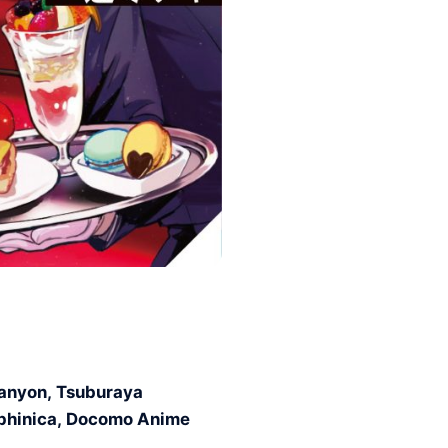
Canyon, Tsuburaya
aphinica, Docomo Anime