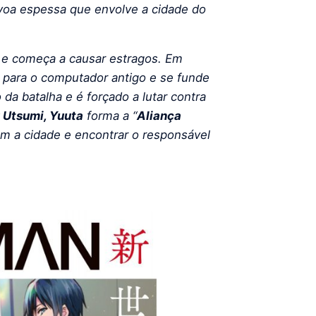
oa espessa que envolve a cidade do
e e começa a causar estragos. Em
 para o computador antigo e se funde
 da batalha e é forçado a lutar contra
 Utsumi, Yuuta
forma a “
Aliança
am a cidade e encontrar o responsável