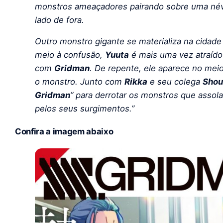
monstros ameaçadores pairando sobre uma név
lado de fora.
Outro monstro gigante se materializa na cidad
meio à confusão,
Yuuta
é mais uma vez atraído
com
Gridman
. De repente, ele aparece no meio
o monstro. Junto com
Rikka
e seu colega
Shou
Gridman
” para derrotar os monstros que assol
pelos seus surgimentos.”
Confira a imagem abaixo