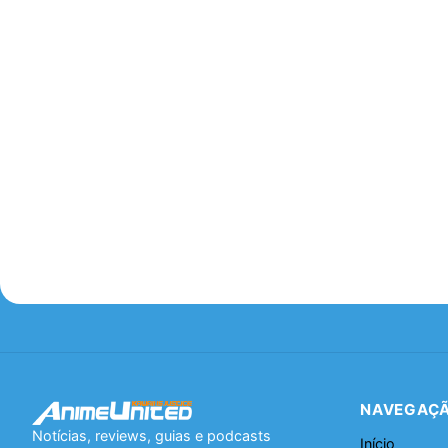
NAVEGAÇ
Notícias, reviews, guias e podcasts
Início