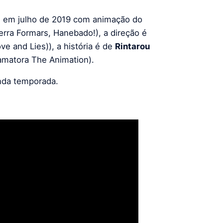
 em julho de 2019 com animação do
erra Formars, Hanebado!), a direção é
ve and Lies)), a história é de
Rintarou
amatora The Animation).
nda temporada.