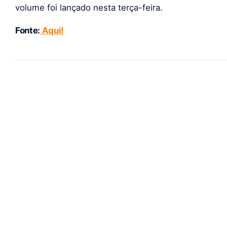
volume foi lançado nesta terça-feira.
Fonte:
Aqui!