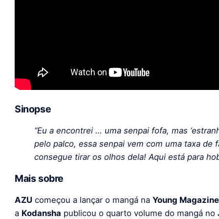
Sinopse
“Eu a encontrei … uma senpai fofa, mas ‘estra
pelo palco, essa senpai vem com uma taxa de 
consegue tirar os olhos dela! Aqui está para ho
Mais sobre
AZU
começou a lançar o mangá na
Young Magazine
a
Kodansha
publicou o quarto volume do mangá no