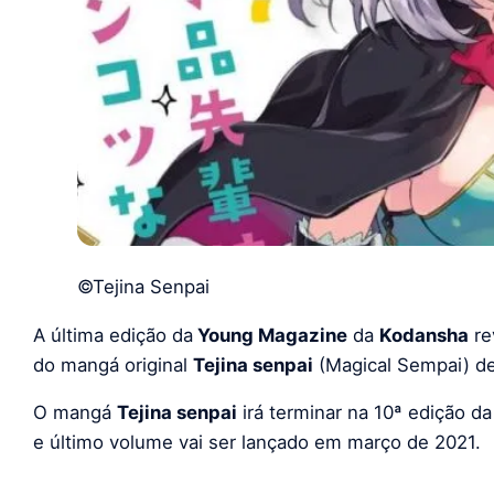
©Tejina Senpai
A última edição da
Young Magazine
da
Kodansha
re
do mangá original
Tejina senpai
(Magical Sempai) d
O mangá
Tejina senpai
irá terminar na 10ª edição da
e último volume vai ser lançado em março de 2021.