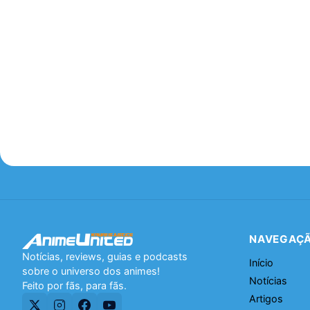
NAVEGAÇ
Notícias, reviews, guias e podcasts
Início
sobre o universo dos animes!
Notícias
Feito por fãs, para fãs.
Artigos