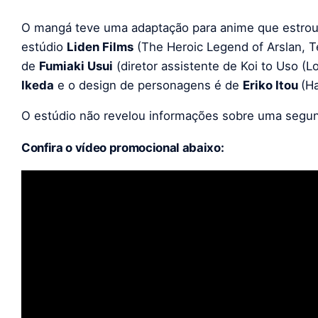
O mangá teve uma adaptação para anime que estrou
estúdio
Liden Films
(The Heroic Legend of Arslan, T
de
Fumiaki Usui
(diretor assistente de Koi to Uso (Lo
Ikeda
e o design de personagens é de
Eriko Itou
(H
O estúdio não revelou informações sobre uma segu
Confira o vídeo promocional abaixo: