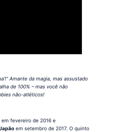
nha’!” Amante da magia, mas assustado
falha de 100% – mas você não
bbies não-atléticos!
em fevereiro de 2016 e
Japão
em setembro de 2017. O quinto