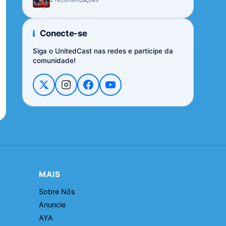
Conecte-se
Siga o UnitedCast nas redes e participe da
comunidade!
MAIS
Sobre Nós
Anuncie
AYA