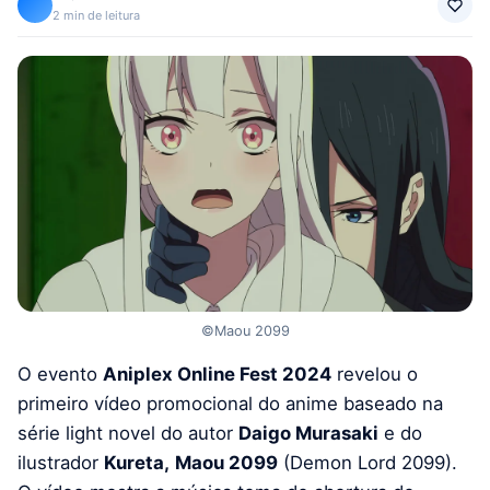
2 min de leitura
©Maou 2099
O evento
Aniplex Online Fest 2024
revelou o
primeiro vídeo promocional do anime baseado na
série light novel do autor
Daigo Murasaki
e do
ilustrador
Kureta,
Maou 2099
(Demon Lord 2099).