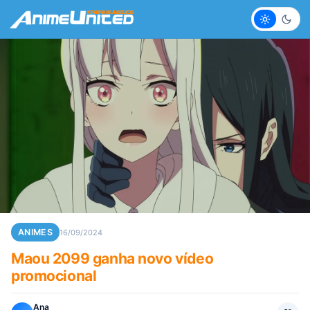
Claro
Escur
ANIMES
16/09/2024
Maou 2099 ganha novo vídeo
promocional
Ana