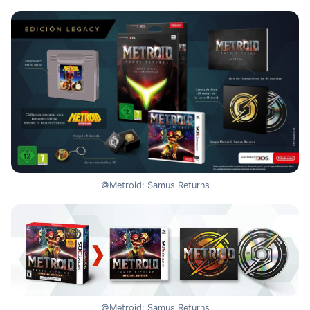
©Metroid: Samus Returns
©Metroid: Samus Returns