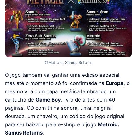
©Metroid: Samus Returns
O jogo tambem vai ganhar uma edição especial,
mas até o momento só foi confirmada na
Europa,
o
mesmo virá com capa metálica lembrando um
cartucho de
Game Boy,
livro de artes com 40
paginas, CD com trilha sonora, uma insígnia
dourada, um chaveiro, um código do jogo original
para ser baixado pela e-shop e o jogo
Metroid:
Samus Returns.