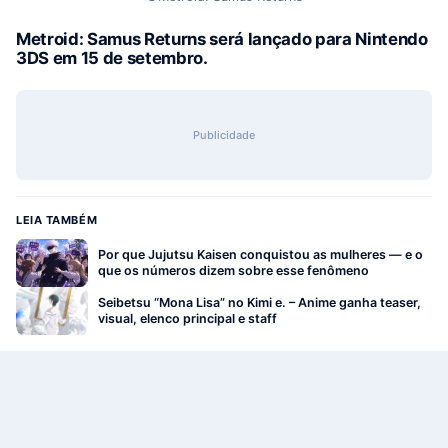
Metroid: Samus Returns
será lançado para
Nintendo
3DS
em 15 de setembro.
Publicidade
LEIA TAMBÉM
Por que Jujutsu Kaisen conquistou as mulheres — e o
que os números dizem sobre esse fenômeno
Seibetsu “Mona Lisa” no Kimi e. – Anime ganha teaser,
visual, elenco principal e staff