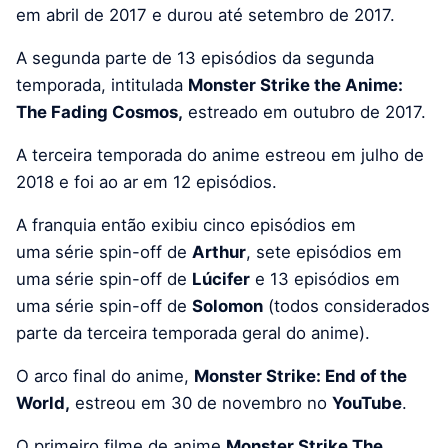
em abril de 2017 e durou até setembro de 2017.
A segunda parte de 13 episódios da segunda
temporada, intitulada
Monster Strike the Anime:
The Fading Cosmos,
estreado em outubro de 2017.
A terceira temporada do anime estreou em julho de
2018 e foi ao ar em 12 episódios.
A franquia então exibiu cinco episódios em
uma série spin-off de
Arthur
, sete episódios em
uma série spin-off de
Lúcifer
e 13 episódios em
uma série spin-off de
Solomon
(todos considerados
parte da terceira temporada geral do anime).
O arco final do anime,
Monster Strike: End of the
World,
estreou em 30 de novembro no
YouTube
.
O primeiro filme de anime
Monster Strike The