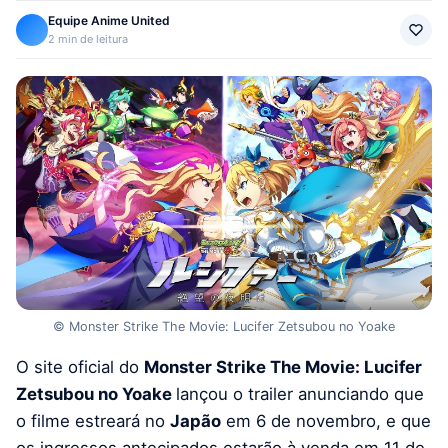
Equipe Anime United
2 min de leitura
© Monster Strike The Movie: Lucifer Zetsubou no Yoake
O site oficial do
Monster Strike The Movie: Lucifer
Zetsubou no Yoake
lançou o trailer anunciando que
o filme estreará no
Japão
em 6 de novembro, e que