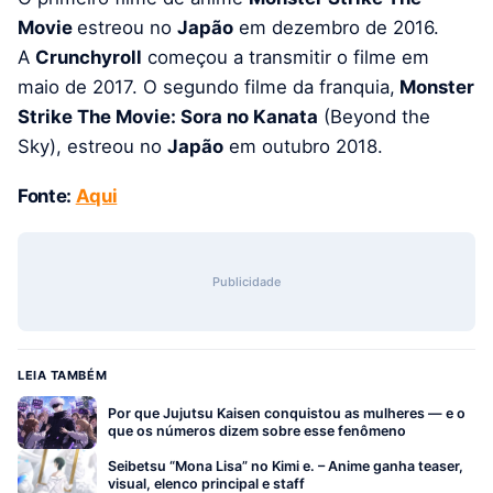
Movie
estreou no
Japão
em dezembro de 2016.
A
Crunchyroll
começou a transmitir o filme em
maio de 2017. O segundo filme da franquia,
Monster
Strike The Movie: Sora no Kanata
(Beyond the
Sky), estreou no
Japão
em outubro 2018.
Fonte:
Aqui
Publicidade
LEIA TAMBÉM
Por que Jujutsu Kaisen conquistou as mulheres — e o
que os números dizem sobre esse fenômeno
Seibetsu “Mona Lisa” no Kimi e. – Anime ganha teaser,
visual, elenco principal e staff