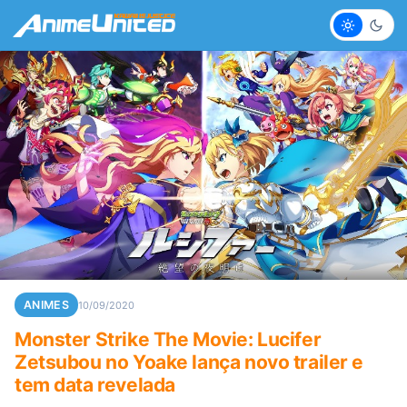
Claro
Escur
ANIMES
10/09/2020
Monster Strike The Movie: Lucifer
Zetsubou no Yoake lança novo trailer e
tem data revelada