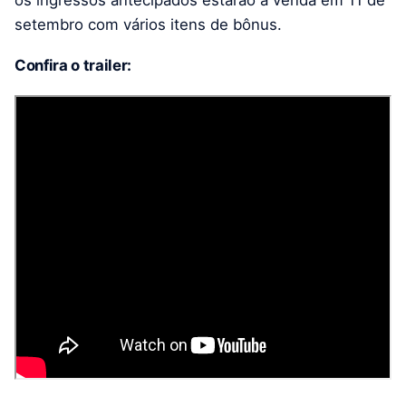
os ingressos antecipados estarão à venda em 11 de
setembro com vários itens de bônus.
Confira o trailer: