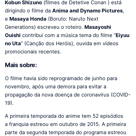
Kobun Shizuno
(filmes de
Detetive Conan ) está
dirigindo o filme da
Anima and
Dynamo Pictures
,
e
Masaya Honda
(Boruto: Naruto Next
Generations) escreveu o roteiro.
Masayoshi
Ouishi
contribui com a música tema do filme “
Eiyuu
no Uta
” (Canção dos Heróis), ouvida em vídeos
promocionais recentes.
Mais sobre:
O filme havia sido reprogramado de junho para
novembro, após uma demora para evitar a
propagação da nova doença de coronavírus (COVID-
19).
A primeira temporada do anime tem 52 episódios
a franquia estreou em outubro de 2015. A primeira
parte da segunda temporada do programa estreou