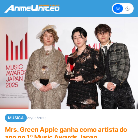
Claro
Escur
MÚSICA
22/05/2025
Mrs. Green Apple ganha como artista do
ano no 1º Music Awards Japan