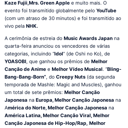
Kaze Fujii,Mrs. Green Apple
e muito mais. O
evento foi transmitido globalmente pelo
YouTube
(com um atraso de 30 minutos) e foi transmitido ao
vivo pela
NHK.
A cerimônia de estreia do
Music Awards Japan
na
quarta-feira anunciou os vencedores de várias
categorias, incluindo “
Idol
” (de Oshi no Ko), de
YOASOBI
, que ganhou os prêmios de
Melhor
Canção de Anime
e
Melhor Vídeo Musical
. “
Bling-
Bang-Bang-Born”
, do
Creepy Nuts
(da segunda
temporada de Mashle: Magic and Muscles), ganhou
um total de sete prêmios:
Melhor Canção
Japonesa
na
Europa, Melhor Canção Japonesa
na
A
mérica do Norte, Melhor Canção Japonesa
na
América Latina, Melhor Canção Viral, Melhor
Canção Japonesa de Hip-Hop/Rap,
Melhor