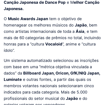
Canção Japonesa de Dance Pop
e M
elhor Canção
Japonesa.
O
Music Awards Japan
tem o objetivo de
homenagear os melhores músicos do
Japão
, bem
como artistas internacionais de toda a
Ásia
, e tem
mais de 60 categorias de prêmios no total, incluindo
honras para a “cultura
Vocaloid
”, anime e “cultura
ídolo”.
Um sistema automatizado selecionou as inscrições
com base em uma “métrica objetiva vinculada a
dados” da
Billboard Japan, Oricon, GfK/NIQ Japan,
Luminate
e outras fontes, a partir das quais os
membros votantes nacionais selecionaram cinco
indicados para cada categoria. Mais de 5.000
profissionais do setor musical do
Japão
e do
exterior votaram nos vencedores.