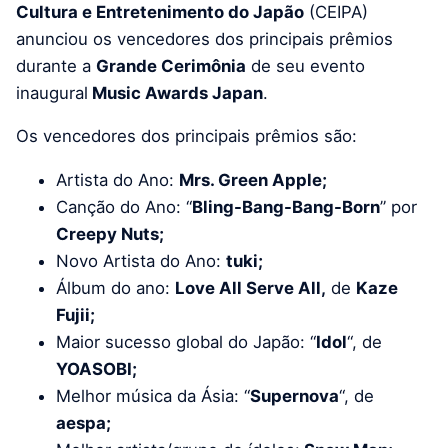
Cultura e Entretenimento do Japão
(CEIPA)
anunciou os vencedores dos principais prêmios
durante a
Grande Cerimônia
de seu evento
inaugural
Music Awards Japan
.
Os vencedores dos principais prêmios são:
Artista do Ano:
Mrs. Green Apple;
Canção do Ano: “
Bling-Bang-Bang-Born
” por
Creepy Nuts;
Novo Artista do Ano:
tuki;
Álbum do ano:
Love All Serve All,
de
Kaze
Fujii;
Maior sucesso global do Japão: “
Idol
“, de
YOASOBI;
Melhor música da Ásia: “
Supernova
“, de
aespa;