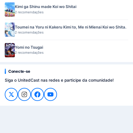
Kimi ga Shinu made Koi wo Shitai
2 recomendações
Toumei na Yoru ni Kakeru Kimi to, Me ni Mienai Koi wo Shita.
2 recomendações
Yomi no Tsugai
2 recomendações
Conecte-se
Siga o UnitedCast nas redes e participe da comunidade!