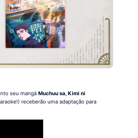
anto seu mangá
Muchuu sa, Kimi ni
Karaoke!) receberão uma adaptação para