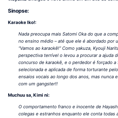
Sinopse:
Karaoke Iko!:
Nada preocupa mais Satomi Oka do que a competi
no ensino médio – até que ele é abordado por 
“Vamos ao karaokê!” Como yakuza, Kyouji Narit
perspectiva terrível o levou a procurar a ajuda
concurso de karaokê, e o perdedor é forçado a
selecionada e aplicada de forma torturante pel
ensaios vocais ao longo dos anos, mas nunca e
com um gangster!!
Muchuu sa, Kimi ni:
O comportamento franco e inocente de Hayash
colegas e estranhos enquanto ele conta todas a