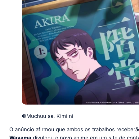
©Muchuu sa, Kimi ni
O anúncio afirmou que ambos os trabalhos receber
Wayama
divulgou o novo anime em um site de cont