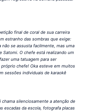
ção final de coral de sua carreira
um estranho das sombras que exige:
a não se assusta facilmente, mas uma
 de Satomi. O chefe está realizando um
 fazer uma tatuagem para ser
o próprio chefe! Oka esteve em muitos
m sessões individuais de karaokê
i chama silenciosamente a atenção de
s escadas da escola, fotografa placas