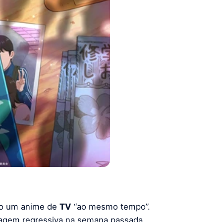
ão um anime de
TV
“ao mesmo tempo”.
agem regressiva na semana passada.