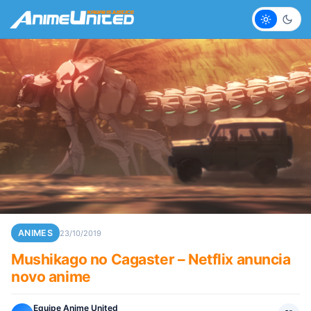
Claro
Escur
ANIMES
23/10/2019
Mushikago no Cagaster – Netflix anuncia
novo anime
Equipe Anime United