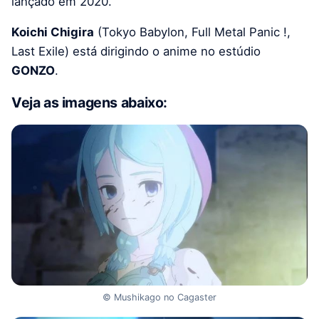
lançado em 2020.
Koichi Chigira
(Tokyo Babylon, Full Metal Panic !,
Last Exile) está dirigindo o anime no estúdio
GONZO
.
Veja as imagens abaixo:
© Mushikago no Cagaster