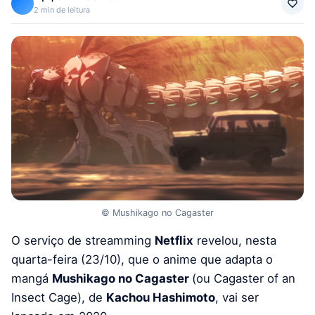
2 min de leitura
© Mushikago no Cagaster
O serviço de streamming
Netflix
revelou, nesta
quarta-feira (23/10), que o anime que adapta o
mangá
Mushikago no Cagaster
(ou Cagaster of an
Insect Cage), de
Kachou Hashimoto
, vai ser