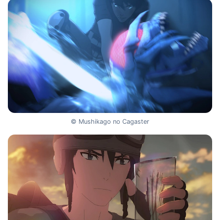
© Mushikago no Cagaster