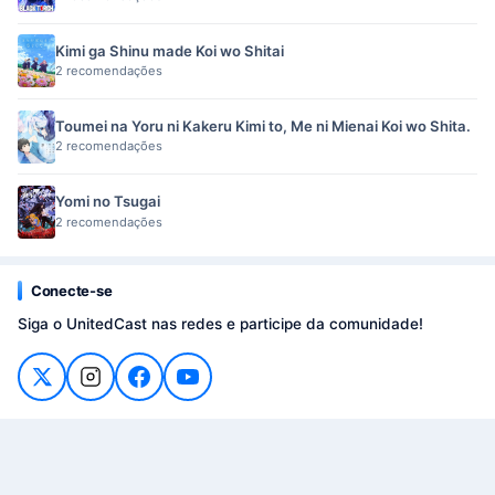
Kimi ga Shinu made Koi wo Shitai
2 recomendações
Toumei na Yoru ni Kakeru Kimi to, Me ni Mienai Koi wo Shita.
2 recomendações
Yomi no Tsugai
2 recomendações
Conecte-se
Siga o UnitedCast nas redes e participe da comunidade!