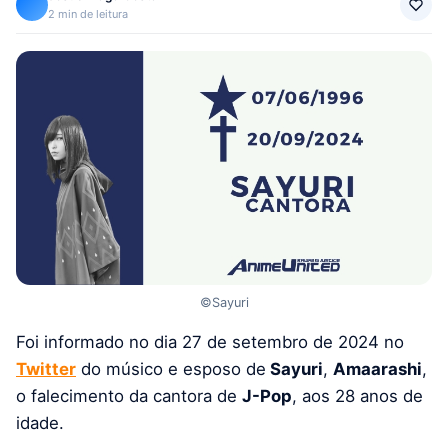
2 min de leitura
©Sayuri
Foi informado no dia 27 de setembro de 2024 no
Twitter
do músico e esposo de
Sayuri
,
Amaarashi
,
o falecimento da cantora de
J-Pop
, aos 28 anos de
idade.