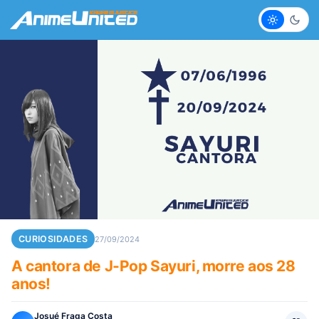
Claro
Escur
CURIOSIDADES
27/09/2024
A cantora de J-Pop Sayuri, morre aos 28
anos!
Josué Fraga Costa