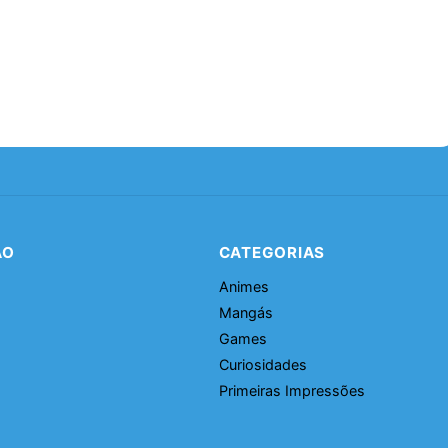
ÃO
CATEGORIAS
Animes
Mangás
Games
Curiosidades
Primeiras Impressões