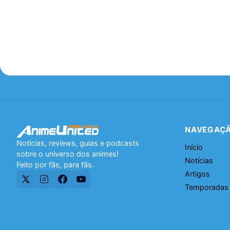
NAVEGAÇ
Notícias, reviews, guias e podcasts
Início
sobre o universo dos animes!
Notícias
Feito por fãs, para fãs.
Artigos
Temporadas