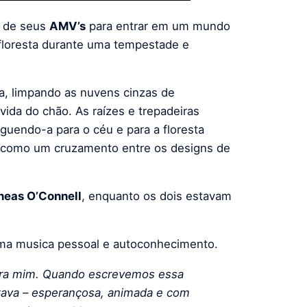
a de seus
AMV’s
para entrar em um mundo
loresta durante uma tempestade e
ta, limpando as nuvens cinzas de
ida do chão. As raízes e trepadeiras
rguendo-a para o céu e para a floresta
do como um cruzamento entre os designs de
neas O’Connell
, enquanto os dois estavam
uma musica pessoal e autoconhecimento.
para mim. Quando escrevemos essa
tava – esperançosa, animada e com