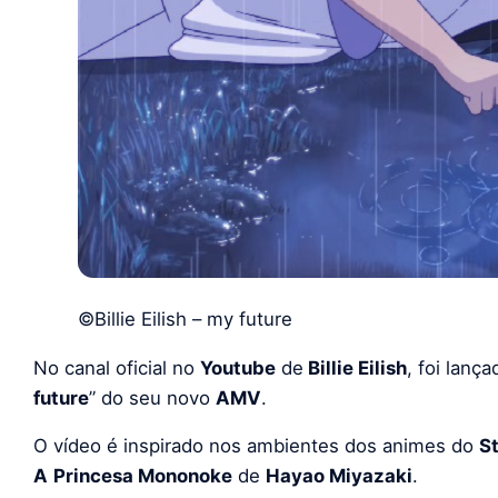
©Billie Eilish – my future
No canal oficial no
Youtube
de
Billie Eilish
, foi lanç
future
” do seu novo
AMV
.
O vídeo é inspirado nos ambientes dos animes do
St
A
Princesa Mononoke
de
Hayao Miyazaki
.