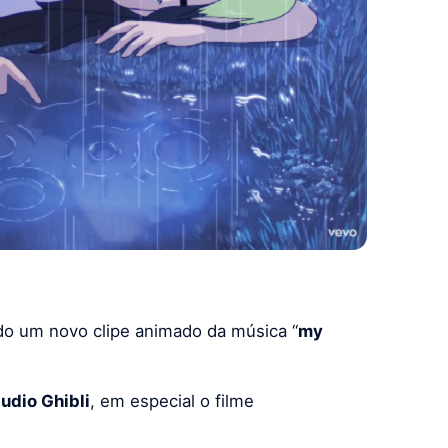
ado um novo clipe animado da música “
my
udio Ghibli
, em especial o filme