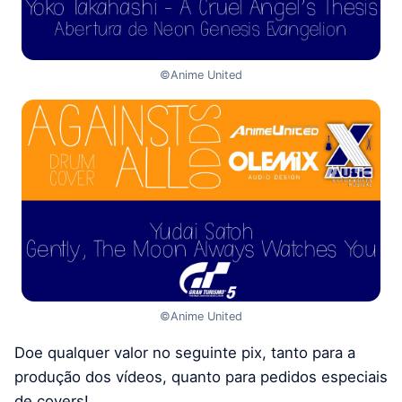
©Anime United
©Anime United
Doe qualquer valor no seguinte pix, tanto para a
produção dos vídeos, quanto para pedidos especiais
de covers!