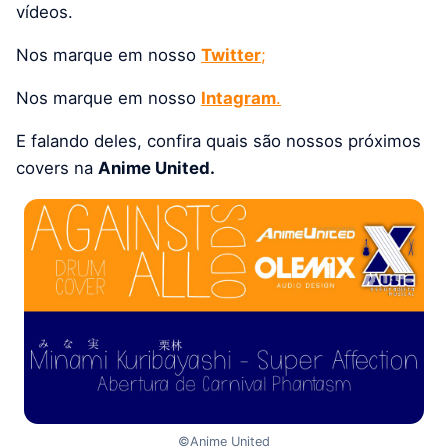
vídeos.
Nos marque em nosso
Twitter
;
Nos marque em nosso
Intagram
.
E falando deles, confira quais são nossos próximos
covers na
Anime United.
©Anime United