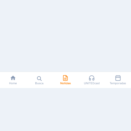
Home
Busca
Notícias
UNITEDcast
Temporadas