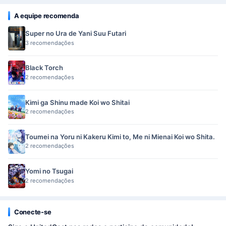
A equipe recomenda
Super no Ura de Yani Suu Futari
3 recomendações
Black Torch
2 recomendações
Kimi ga Shinu made Koi wo Shitai
2 recomendações
Toumei na Yoru ni Kakeru Kimi to, Me ni Mienai Koi wo Shita.
2 recomendações
Yomi no Tsugai
2 recomendações
Conecte-se