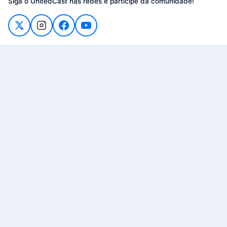
Siga o UnitedCast nas redes e participe da comunidade!