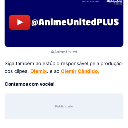
©Anime United
Siga também ao estúdio responsável pela produção
dos clipes,
Olemix
. e ao
Olemir Cândido.
Contamos com vocês!
Publicidade