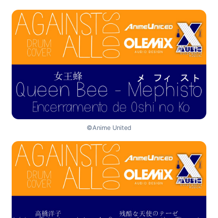
©Anime United