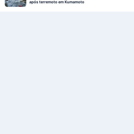
após terremoto em Kumamoto