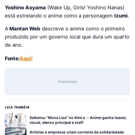
Yoshino Aoyama
(Wake Up, Girls! Yoshino Nanas)
está estrelando o anime como a personagem
Izumi
.
A
Mantan Web
descreve o anime como o primeiro
produzido por um governo local que dura um quarto
de ano.
Fonte:
Aqui!
Publicidade
LEIA TAMBÉM
Seibetsu “Mona Lisa” no Kimi e. – Anime ganha teaser,
visual, elenco principal e staff
Artistas e empresas criam corrente de solidariedade