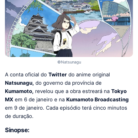
©Natsunagu
A conta oficial do
Twitter
do anime original
Natsunagu,
do governo da província de
Kumamoto,
revelou que a obra estreará na
Tokyo
MX
em 6 de janeiro e na
Kumamoto Broadcasting
em 9 de janeiro. Cada episódio terá cinco minutos
de duração.
Sinopse: