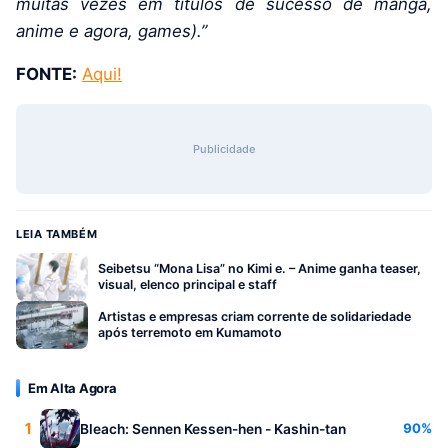
muitas vezes em títulos de sucesso de mangá,
anime e agora, games).”
FONTE:
Aqui!
Publicidade
LEIA TAMBÉM
Seibetsu “Mona Lisa” no Kimi e. – Anime ganha teaser,
visual, elenco principal e staff
Artistas e empresas criam corrente de solidariedade
após terremoto em Kumamoto
Em Alta Agora
1
90%
Bleach: Sennen Kessen-hen - Kashin-tan