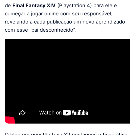
de
Final Fantasy XIV
(Playstation 4) para ele e
começar a jogar online com seu responsável,
revelando a cada publicação um novo aprendizado
com esse “pai desconhecido”.
O blog em questão teve 32 postagens e ficou ativo