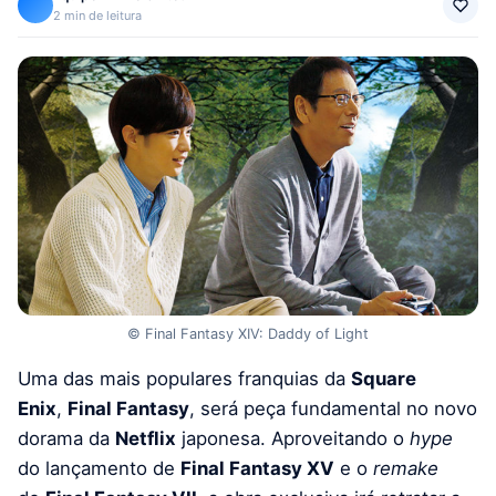
2 min de leitura
© Final Fantasy XIV: Daddy of Light
Uma das mais populares franquias da
Square
Enix
,
Final Fantasy
, será peça fundamental no novo
dorama da
Netflix
japonesa. Aproveitando o
hype
do lançamento de
Final Fantasy XV
e o
remake