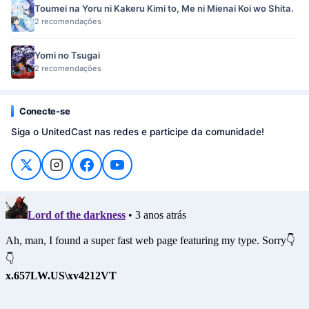
Toumei na Yoru ni Kakeru Kimi to, Me ni Mienai Koi wo Shita.
2 recomendações
Yomi no Tsugai
2 recomendações
Conecte-se
Siga o UnitedCast nas redes e participe da comunidade!