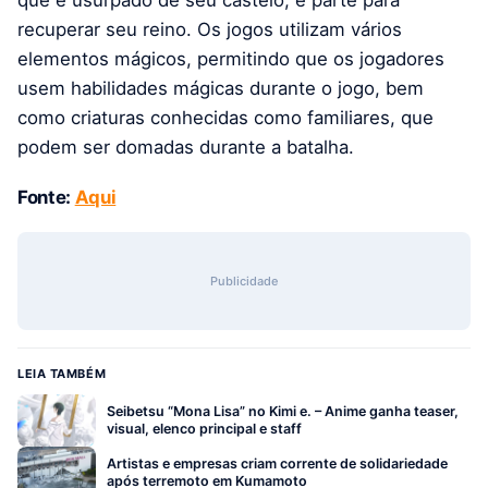
que é usurpado de seu castelo, e parte para
recuperar seu reino. Os jogos utilizam vários
elementos mágicos, permitindo que os jogadores
usem habilidades mágicas durante o jogo, bem
como criaturas conhecidas como familiares, que
podem ser domadas durante a batalha.
Fonte:
Aqui
Publicidade
LEIA TAMBÉM
Seibetsu “Mona Lisa” no Kimi e. – Anime ganha teaser,
visual, elenco principal e staff
Artistas e empresas criam corrente de solidariedade
após terremoto em Kumamoto