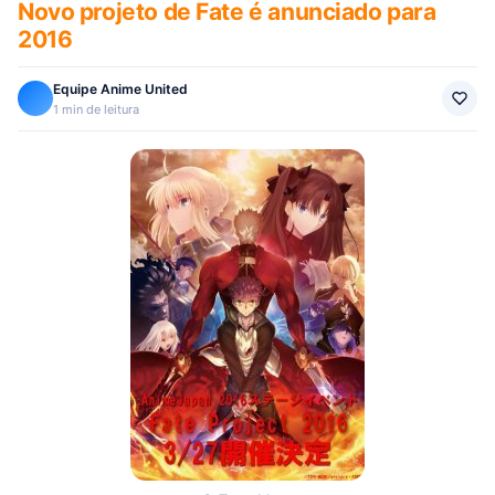
Novo projeto de Fate é anunciado para
2016
Equipe Anime United
1 min de leitura