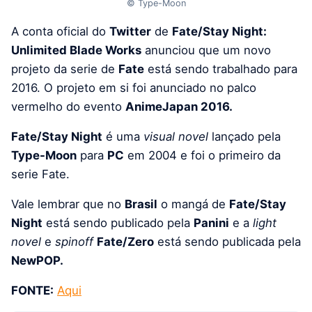
© Type-Moon
A conta oficial do
Twitter
de
Fate/Stay Night:
Unlimited Blade Works
anunciou que um novo
projeto da serie de
Fate
está sendo trabalhado para
2016. O projeto em si foi anunciado no palco
vermelho do evento
AnimeJapan 2016.
Fate/Stay Night
é uma
visual novel
lançado pela
Type-Moon
para
PC
em 2004 e foi o primeiro da
serie Fate.
Vale lembrar que no
Brasil
o mangá de
Fate/Stay
Night
está sendo publicado pela
Panini
e a
light
novel
e
spinoff
Fate/Zero
está sendo publicada pela
NewPOP.
FONTE:
Aqui