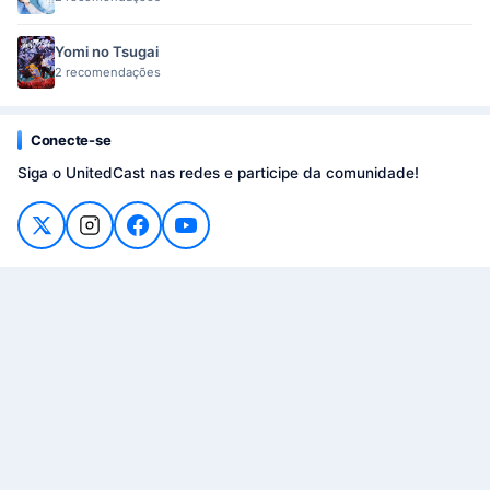
Yomi no Tsugai
2 recomendações
Conecte-se
Siga o UnitedCast nas redes e participe da comunidade!