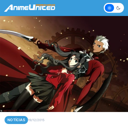
Claro
Escur
NOTÍCIAS
19/12/2015