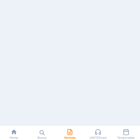
Home
Busca
Notícias
UNITEDcast
Temporadas