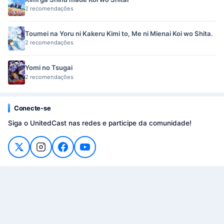
2 recomendações
Toumei na Yoru ni Kakeru Kimi to, Me ni Mienai Koi wo Shita.
2 recomendações
Yomi no Tsugai
2 recomendações
Conecte-se
Siga o UnitedCast nas redes e participe da comunidade!