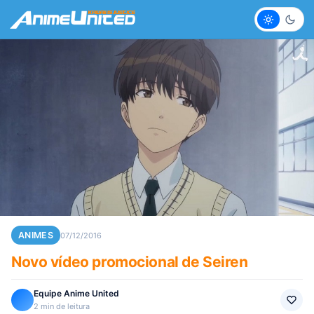
Claro
Escur
ANIMES
07/12/2016
Novo vídeo promocional de Seiren
Equipe Anime United
2 min de leitura