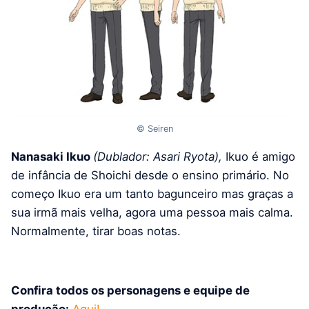
© Seiren
Nanasaki Ikuo
(Dublador: Asari Ryota),
Ikuo é amigo
de infância de Shoichi desde o ensino primário. No
começo Ikuo era um tanto bagunceiro mas graças a
sua irmã mais velha, agora uma pessoa mais calma.
Normalmente, tirar boas notas.
Confira todos os personagens e equipe de
produção:
Aqui!