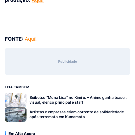
FONTE:
Aqui!
Publicidade
LEIA TAMBÉM
Seibetsu “Mona Lisa” no Kimi e. – Anime ganha teaser,
visual, elenco principal e staff
Artistas e empresas criam corrente de solidariedade
após terremoto em Kumamoto
Em Alta Agora