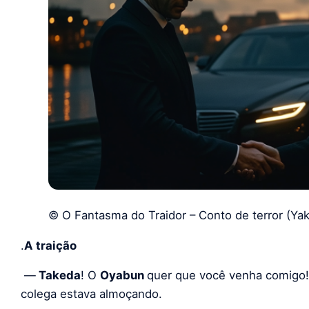
© O Fantasma do Traidor – Conto de terror (Ya
.
A traição
—
Takeda
! O
Oyabun
quer que você venha comigo
colega estava almoçando.