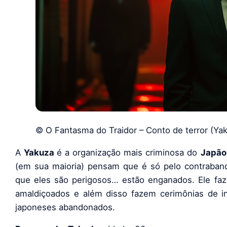
© O Fantasma do Traidor – Conto de terror (Ya
A
Yakuza
é a organização mais criminosa do
Japão
(em sua maioria) pensam que é só pelo contraband
que eles são perigosos… estão enganados. Ele faz
amaldiçoados e além disso fazem cerimônias de 
japoneses abandonados.