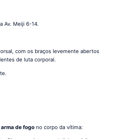
a Av. Meiji 6-14.
 dorsal, com os braços levemente abertos
entes de luta corporal.
te.
e arma de fogo
no corpo da vítima: