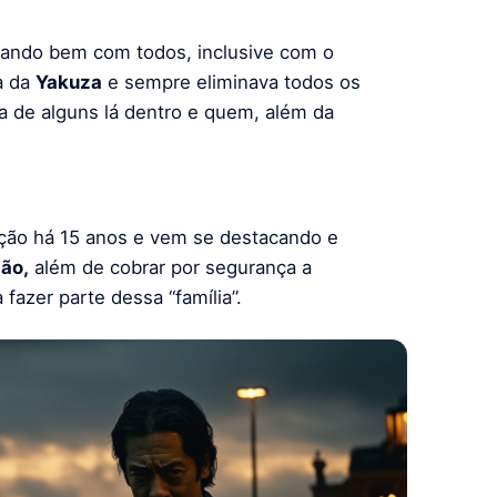
 dando bem com todos, inclusive com o
a da
Yakuza
e sempre eliminava todos os
ja de alguns lá dentro e quem, além da
ação há 15 anos e vem se destacando e
ão,
além de cobrar por segurança a
fazer parte dessa “família”.