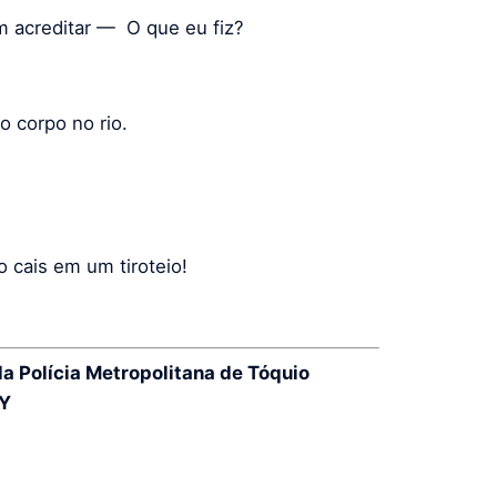
m acreditar — O que eu fiz?
o corpo no rio.
o cais em um tiroteio!
Polícia Metropolitana de Tóquio
-Y