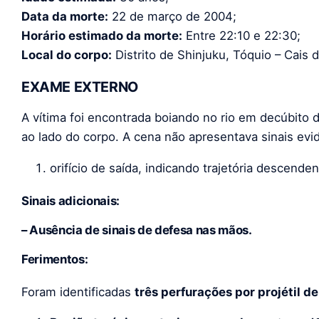
Data da morte:
22 de março de 2004;
Horário estimado da morte:
Entre 22:10 e 22:30;
Local do corpo:
Distrito de Shinjuku, Tóquio – Cais d
EXAME EXTERNO
A vítima foi encontrada boiando no rio em decúbito
ao lado do corpo. A cena não apresentava sinais evid
orifício de saída, indicando trajetória descenden
Sinais adicionais:
– Ausência de sinais de defesa nas mãos.
Ferimentos:
Foram identificadas
três perfurações por projétil d