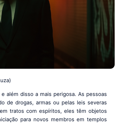
kuza)
e além disso a mais perigosa. As pessoas
o de drogas, armas ou pelas leis severas
em tratos com espíritos, eles têm objetos
iniciação para novos membros em templos