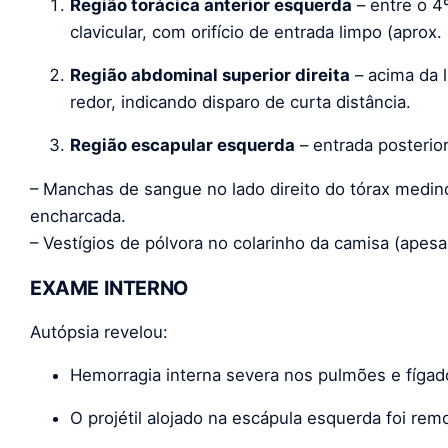
Região torácica anterior esquerda
– entre o 4º
clavicular, com orifício de entrada limpo (aprox
Região abdominal superior direita
– acima da l
redor, indicando disparo de curta distância.
Região escapular esquerda
– entrada posterior
– Manchas de sangue no lado direito do tórax medi
encharcada.
– Vestígios de pólvora no colarinho da camisa (apesa
EXAME INTERNO
Autópsia revelou:
Hemorragia interna severa nos pulmões e fígad
O projétil alojado na escápula esquerda foi remo