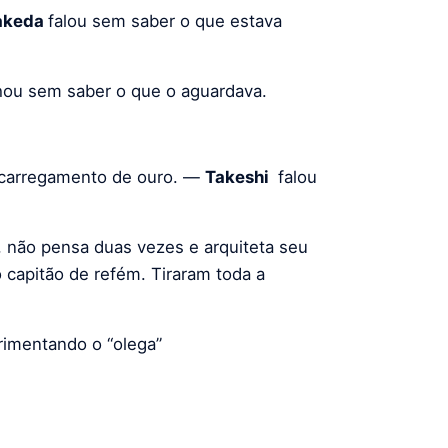
akeda
falou sem saber o que estava
hou sem saber o que o aguardava.
 carregamento de ouro. —
Takeshi
falou
, não pensa duas vezes e arquiteta seu
 capitão de refém. Tiraram toda a
rimentando o “olega”