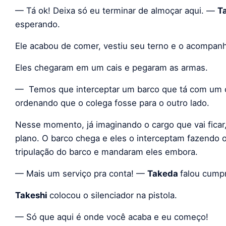
— Tá ok! Deixa só eu terminar de almoçar aqui. —
T
esperando.
Ele acabou de comer, vestiu seu terno e o acompan
Eles chegaram em um cais e pegaram as armas.
— Temos que interceptar um barco que tá com um
ordenando que o colega fosse para o outro lado.
Nesse momento, já imaginando o cargo que vai ficar
plano. O barco chega e eles o interceptam fazendo o
tripulação do barco e mandaram eles embora.
— Mais um serviço pra conta! —
Takeda
falou cump
Takeshi
colocou o silenciador na pistola.
— Só que aqui é onde você acaba e eu começo!