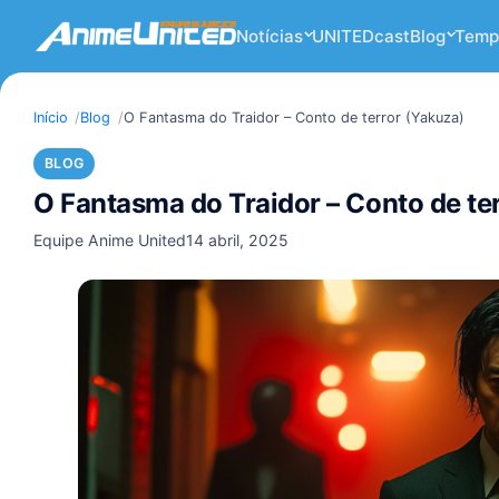
Notícias
UNITEDcast
Blog
Temp
Início
Blog
O Fantasma do Traidor – Conto de terror (Yakuza)
BLOG
O Fantasma do Traidor – Conto de te
Equipe Anime United
14 abril, 2025