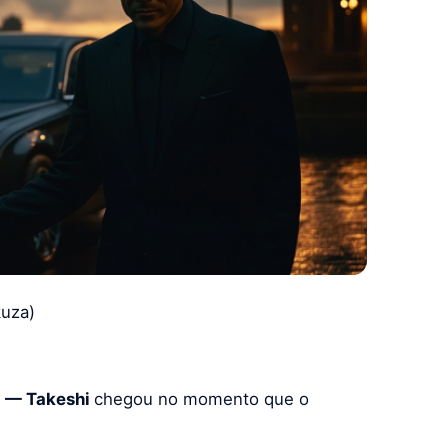
kuza)
!
— Takeshi
chegou no momento que o