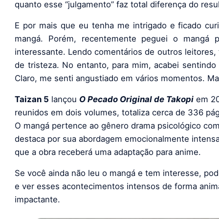
quanto esse “julgamento” faz total diferença do resul
E por mais que eu tenha me intrigado e ficado curi
mangá. Porém, recentemente peguei o mangá par
interessante. Lendo comentários de outros leitores, 
de tristeza. No entanto, para mim, acabei sentindo
Claro, me senti angustiado em vários momentos. Ma
Taizan 5
lançou
O Pecado Original de Takopi
em 20
reunidos em dois volumes, totaliza cerca de 336 pág
O mangá pertence ao gênero drama psicológico com e
destaca por sua abordagem emocionalmente intens
que a obra receberá uma adaptação para anime.
Se você ainda não leu o mangá e tem interesse, pod
e ver esses acontecimentos intensos de forma anima
impactante.