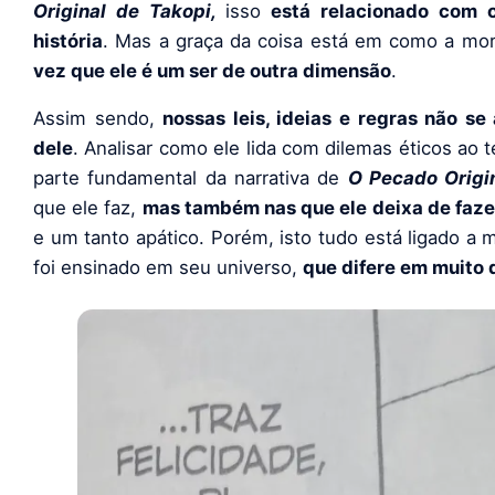
Original de Takopi
,
isso
está relacionado com 
história
. Mas a graça da coisa está em como a mo
vez que ele é um ser de outra dimensão
.
Assim sendo,
nossas leis, ideias e regras não s
dele
. Analisar como ele lida com dilemas éticos ao 
parte fundamental da narrativa de
O Pecado Origi
que ele faz,
mas também nas que ele deixa de faze
e um tanto apático. Porém, isto tudo está ligado 
foi ensinado em seu universo,
que difere em muito 