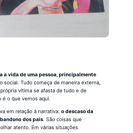
a a vida de uma pessoa, principalmente
 social. Tudo começa de maneira externa,
rópria vítima se afasta de tudo e de
so é o que vemos aqui.
va em relação à narrativa:
o descaso da
 abandono dos pais
. São coisas que
olhar atento. Em várias situações