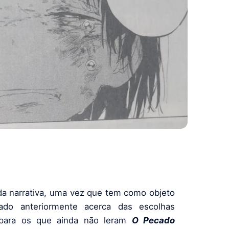
da narrativa, uma vez que tem como objeto
nado anteriormente acerca das escolhas
ara os que ainda não leram
O Pecado