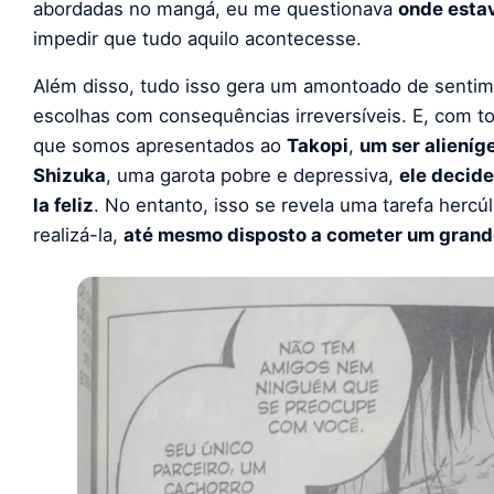
abordadas no mangá, eu me questionava
onde esta
impedir que tudo aquilo acontecesse.
Além disso, tudo isso gera um amontoado de sentim
escolhas com consequências irreversíveis. E, com to
que somos apresentados ao
Takopi
,
um ser alieníg
Shizuka
, uma garota pobre e depressiva,
ele decide
la feliz
. No entanto, isso se revela uma tarefa hercú
realizá-la,
até mesmo disposto a cometer um gran