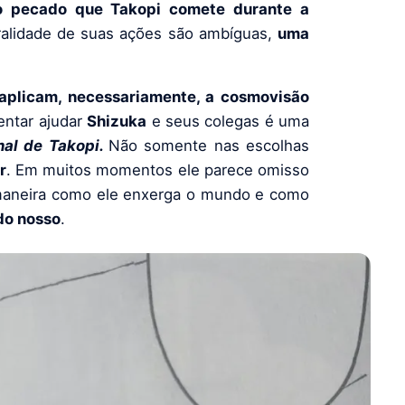
o pecado que Takopi comete durante a
ralidade de suas ações são ambíguas,
uma
e aplicam, necessariamente, a cosmovisão
tentar ajudar
Shizuka
e seus colegas é uma
nal de Takopi
.
Não somente nas escolhas
r
. Em muitos momentos ele parece omisso
a maneira como ele enxerga o mundo e como
do nosso
.