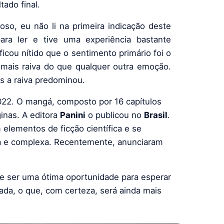
tado final.
oso, eu não li na primeira indicação deste
a ler e tive uma experiência bastante
ficou nítido que o sentimento primário foi o
 mais raiva do que qualquer outra emoção.
s a raiva predominou.
22. O mangá, composto por 16 capítulos
inas. A editora
Panini
o publicou no
Brasil
.
lementos de ficção científica e se
a e complexa. Recentemente, anunciaram
e ser uma ótima oportunidade para esperar
da, o que, com certeza, será ainda mais