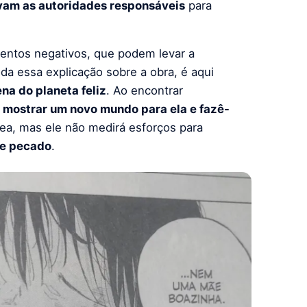
vam as autoridades responsáveis
para
entos negativos, que podem levar a
da essa explicação sobre a obra, é aqui
ena do planeta feliz
. Ao encontrar
 mostrar um novo mundo para ela e fazê-
lea, mas ele não medirá esforços para
de pecado
.