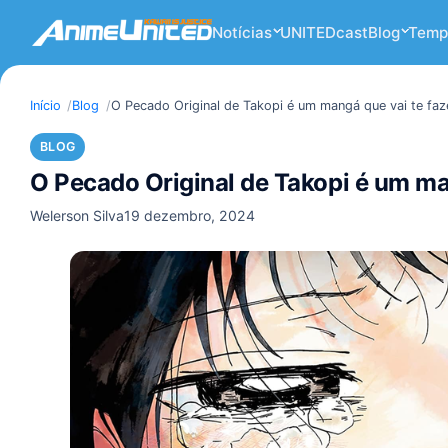
Notícias
UNITEDcast
Blog
Temp
Início
Blog
O Pecado Original de Takopi é um mangá que vai te faz
BLOG
O Pecado Original de Takopi é um ma
Welerson Silva
19 dezembro, 2024