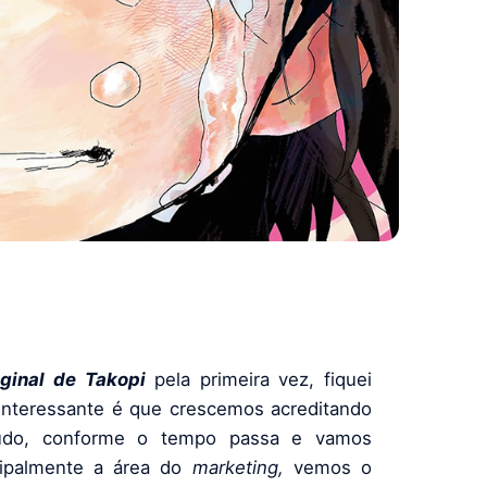
ginal de Takopi
pela primeira vez, fiquei
 interessante é que crescemos acreditando
ntudo, conforme o tempo passa e vamos
cipalmente a área do
marketing,
vemos o