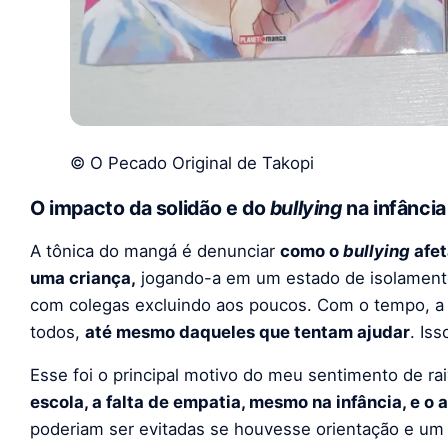
© O Pecado Original de Takopi
O impacto da solidão e do
bullying
na infância
A tônica do mangá é denunciar
como o
bullying
afet
uma criança,
jogando-a em um estado de isolamento
com colegas excluindo aos poucos. Com o tempo, a p
todos,
até mesmo daqueles que tentam ajudar
. Is
Esse foi o principal motivo do meu sentimento de rai
escola, a falta de empatia, mesmo na infância, e o
poderiam ser evitadas se houvesse orientação e um 