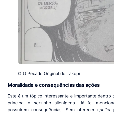
© O Pecado Original de Takopi
Moralidade e consequências das ações
Este é um tópico interessante e importante dentro 
principal o serzinho alienígena. Já foi mencio
possuírem consequências. Sem oferecer
spoiler
p