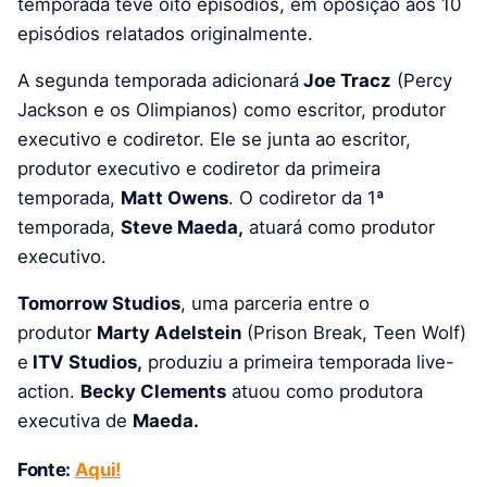
temporada teve oito episódios, em oposição aos 10
episódios relatados originalmente.
A segunda temporada adicionará
Joe Tracz
(Percy
Jackson e os Olimpianos) como escritor, produtor
executivo e codiretor. Ele se junta ao escritor,
produtor executivo e codiretor da primeira
temporada,
Matt Owens
. O codiretor da 1ª
temporada,
Steve Maeda,
atuará como produtor
executivo.
Tomorrow Studios
, uma parceria entre o
produtor
Marty Adelstein
(Prison Break, Teen Wolf)
e
ITV Studios,
produziu a primeira temporada live-
action.
Becky Clements
atuou como produtora
executiva de
Maeda.
Fonte:
Aqui!