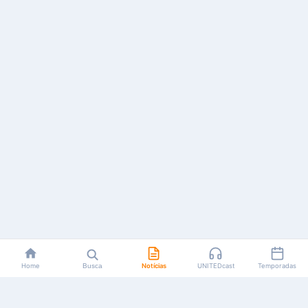
Home
Busca
Notícias
UNITEDcast
Temporadas