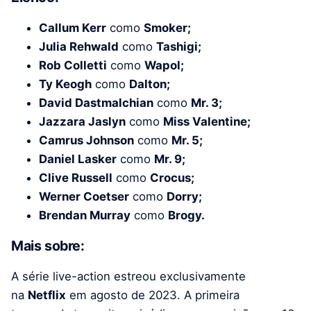
Callum Kerr
como
Smoker;
Julia Rehwald
como
Tashigi;
Rob Colletti
como
Wapol;
Ty Keogh
como
Dalton;
David Dastmalchian
como
Mr. 3;
Jazzara Jaslyn
como
Miss Valentine;
Camrus Johnson
como
Mr. 5;
Daniel Lasker
como
Mr. 9;
Clive Russell
como
Crocus;
Werner Coetser
como
Dorry;
Brendan Murray
como
Brogy.
Mais sobre:
A série live-action estreou exclusivamente
na
Netflix
em agosto de 2023. A primeira