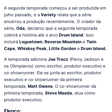
A segunda temporada começou a ser produzida em
julho passado, e a
Variety
relata que a série
encerrou a produção recentemente. O criador da
série,
Oda
, declarou que a segunda temporada
cobrirá a história até o arco
Drum Island
. Isso
incluirá
Loguetown
,
Reverse Mountain
e
Twin
Cape
,
Whiskey Peak
,
Little Garden
e
Drum Island.
A temporada adiciona
Joe Tracz
(Percy Jackson e
os Olimpianos) como escritor, produtor executivo e
co-showrunner. Ele se junta ao escritor, produtor
executivo e co-showrunner da primeira
temporada,
Matt Owens
. O co-showrunner da
primeira temporada,
Steve Maeda
, atua como
produtor executivo.
Elenco: