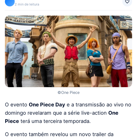
2 min de leitura
©One Piece
O evento
One Piece Day
e a transmissão ao vivo no
domingo revelaram que a série live-action
One
Piece
terá uma terceira temporada.
O evento também revelou um novo trailer da