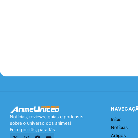
NAVEGAÇ
Notícias, reviews, guias e podcasts
Início
sobre o universo dos animes!
Notícias
Feito por fãs, para fãs.
Artigos