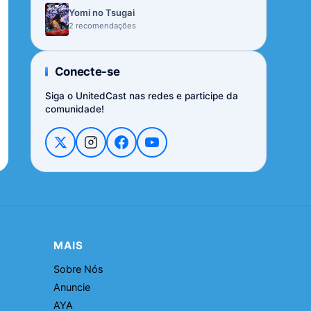
Yomi no Tsugai
2 recomendações
Conecte-se
Siga o UnitedCast nas redes e participe da
comunidade!
MAIS
Sobre Nós
Anuncie
AYA