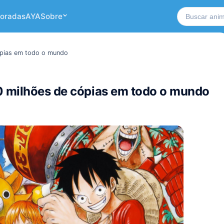
Buscar no si
oradas
AYA
Sobre
ópias em todo o mundo
0 milhões de cópias em todo o mundo