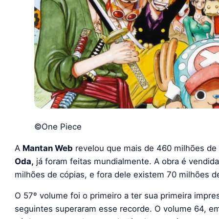
©One Piece
A
Mantan Web
revelou que mais de 460 milhões de
Oda,
já foram feitas mundialmente. A obra é vendida
milhões de cópias, e fora dele existem 70 milhões d
O 57º volume foi o primeiro a ter sua primeira impr
seguintes superaram esse recorde. O volume 64, em