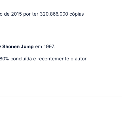
 de 2015 por ter 320.866.000 cópias
y Shonen Jump
em 1997.
a 80% concluída e recentemente o autor