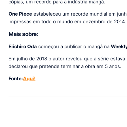
cópias, um recorde para a indústria mangá.
One Piece
estabeleceu um recorde mundial em junho
impressas em todo o mundo em dezembro de 2014.
Mais sobre:
Eiichiro Oda
começou a publicar o mangá na
Weekl
Em julho de 2018 o autor revelou que a série estav
declarou que pretende terminar a obra em 5 anos.
Fonte:
Aqui!