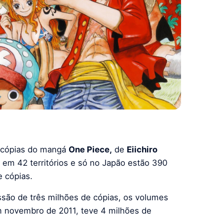
 cópias do mangá
One Piece,
de
Eiichiro
 em 42 territórios e só no Japão estão 390
e cópias.
essão de três milhões de cópias, os volumes
 novembro de 2011, teve 4 milhões de