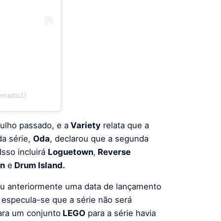
mattic1)
ulho passado, e a
Variety
relata que a
da série,
Oda
, declarou que a segunda
 Isso incluirá
Loguetown
,
Reverse
en
e
Drum Island.
ou anteriormente uma data de lançamento
especula-se que a série não será
ra um conjunto
LEGO
para a série havia