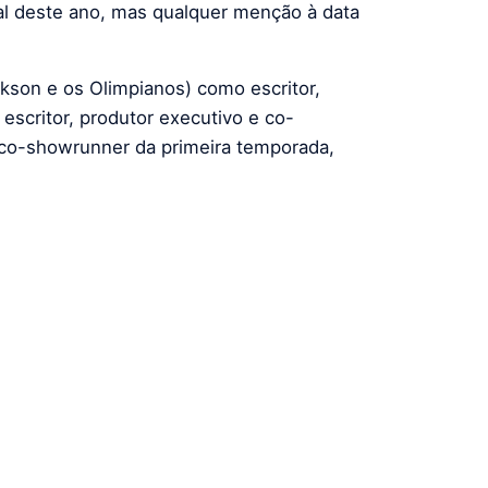
al deste ano, mas qualquer menção à data
kson e os Olimpianos) como escritor,
escritor, produtor executivo e co-
 co-showrunner da primeira temporada,