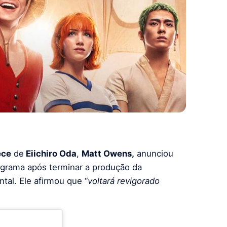
ece
de
Eiichiro Oda
,
Matt Owens,
anunciou
grama após terminar a produção da
al. Ele afirmou que “
voltará revigorado