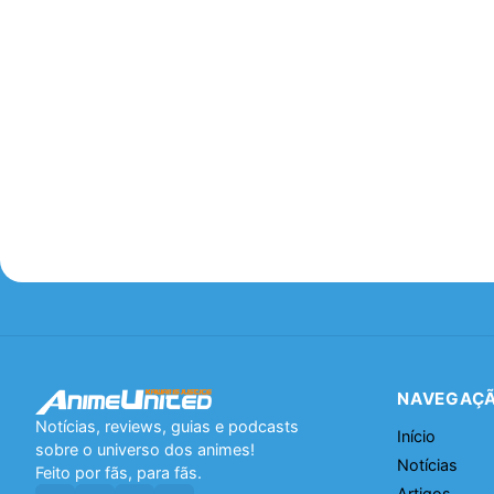
NAVEGAÇ
Notícias, reviews, guias e podcasts
Início
sobre o universo dos animes!
Notícias
Feito por fãs, para fãs.
Artigos