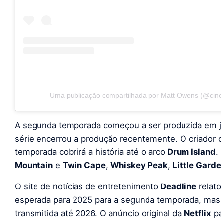
Uma publicação compartilhada por Matt Owens (@cine
A segunda temporada começou a ser produzida em j
série encerrou a produção recentemente. O criador 
temporada cobrirá a história até o arco
Drum Island
.
Mountain
e
Twin Cape
,
Whiskey Peak
,
Little Gard
O site de notícias de entretenimento
Deadline
relat
esperada para 2025 para a segunda temporada, mas 
transmitida até 2026. O anúncio original da
Netflix
pa