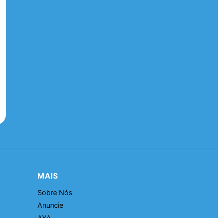
MAIS
Sobre Nós
Anuncie
AYA