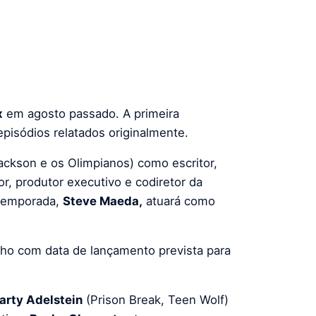
x
em agosto passado. A primeira
pisódios relatados originalmente.
ackson e os Olimpianos) como escritor,
tor, produtor executivo e codiretor da
 temporada,
Steve Maeda,
atuará como
ho com data de lançamento prevista para
arty Adelstein
(Prison Break, Teen Wolf)