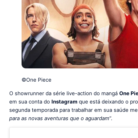
©One Piece
O showrunner da série live-action do mangá
One Pi
em sua conta do
Instagram
que está deixando o pro
segunda temporada para trabalhar em sua saúde ment
para as novas aventuras que o aguardam
“.