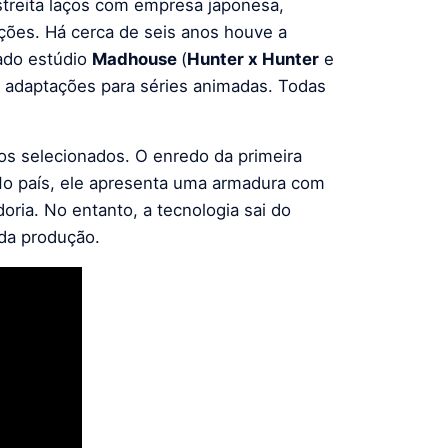
streita laços com empresa japonesa,
ções. Há cerca de seis anos houve a
ado estúdio
Madhouse
(
Hunter x Hunter
e
o adaptações para séries animadas. Todas
s selecionados. O enredo da primeira
o país, ele apresenta uma armadura com
oria. No entanto, a tecnologia sai do
da produção.