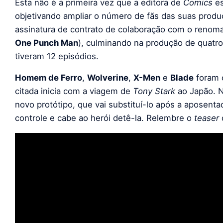
Esta não é a primeira vez que a editora de
Comics
e
objetivando ampliar o número de fãs das suas produ
assinatura de contrato de colaboração com o renom
One Punch Man
), culminando na produção de quatr
tiveram 12 episódios.
Homem de Ferro
,
Wolverine
,
X-Men
e
Blade
foram o
citada inicia com a viagem de
Tony Stark
ao Japão. N
novo protótipo, que vai substituí-lo após a aposentad
controle e cabe ao herói detê-la. Relembre o
teaser