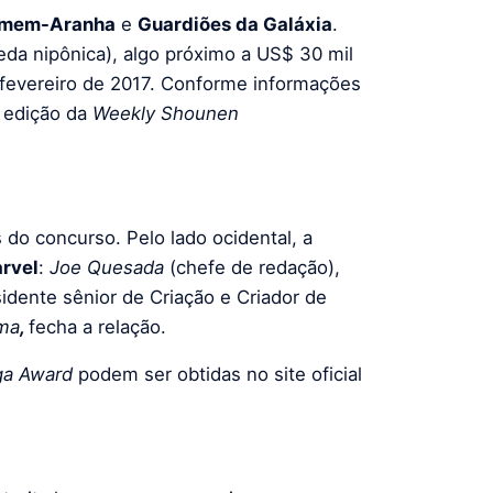
mem-Aranha
e
Guardiões da Galáxia
.
da nipônica), algo próximo a US$ 30 mil
 fevereiro de 2017. Conforme informações
 edição da
Weekly Shounen
 do concurso. Pelo lado ocidental, a
rvel
:
Joe Quesada
(chefe de redação),
sidente sênior de Criação e Criador de
ma
,
fecha a relação.
ga Award
podem ser obtidas no site oficial