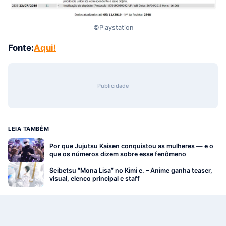
©Playstation
Fonte:
Aqui!
Publicidade
LEIA TAMBÉM
Por que Jujutsu Kaisen conquistou as mulheres — e o
que os números dizem sobre esse fenômeno
Seibetsu “Mona Lisa” no Kimi e. – Anime ganha teaser,
visual, elenco principal e staff