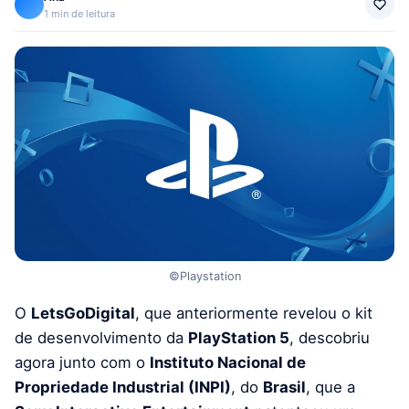
1 min de leitura
©Playstation
O
LetsGoDigital
, que anteriormente revelou o kit
de desenvolvimento da
PlayStation 5
, descobriu
agora junto com o
Instituto Nacional de
Propriedade Industrial (INPI)
, do
Brasil
, que a