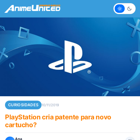
Claro
Escur
CURIOSIDADES
10/11/2019
PlayStation cria patente para novo
cartucho?
Ana