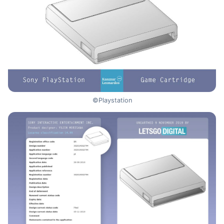
©Playstation