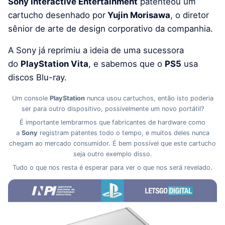
Sony Interactive Entertainment
patenteou um
cartucho desenhado por
Yujin Morisawa
, o diretor
sênior de arte de design corporativo da companhia.
A Sony já reprimiu a ideia de uma sucessora
do
PlayStation Vita
, e sabemos que o
PS5
usa
discos Blu-ray.
Um console
PlayStation
nunca usou cartuchos, então isto poderia
ser para outro dispositivo, possivelmente um novo portátil?
É importante lembrarmos que fabricantes de hardware como
a
Sony
registram patentes todo o tempo, e muitos deles nunca
chegam ao mercado consumidor. É bem possível que este cartucho
seja outro exemplo disso.
Tudo o que nos resta é esperar para ver o que nos será revelado.