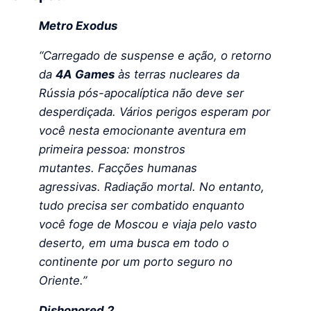
Metro Exodus
“Carregado de suspense e ação, o retorno
da
4A Games
às terras nucleares da
Rússia pós-apocalíptica não deve ser
desperdiçada. Vários perigos esperam por
você nesta emocionante aventura em
primeira pessoa: monstros
mutantes. Facções humanas
agressivas. Radiação mortal. No entanto,
tudo precisa ser combatido enquanto
você foge de Moscou e viaja pelo vasto
deserto, em uma busca em todo o
continente por um porto seguro no
Oriente.”
Dishonored 2