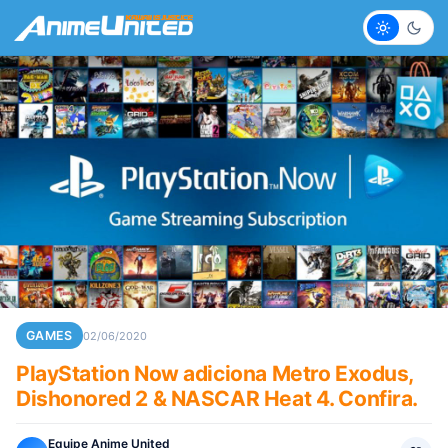
Claro
Escur
GAMES
02/06/2020
PlayStation Now adiciona Metro Exodus,
Dishonored 2 & NASCAR Heat 4. Confira.
Equipe Anime United