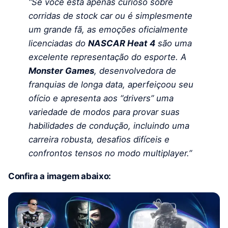
“Se você está apenas curioso sobre
corridas de stock car ou é simplesmente
um grande fã, as emoções oficialmente
licenciadas do
NASCAR Heat 4
são uma
excelente representação do esporte. A
Monster Games
, desenvolvedora de
franquias de longa data, aperfeiçoou seu
ofício e apresenta aos “drivers” uma
variedade de modos para provar suas
habilidades de condução, incluindo uma
carreira robusta, desafios difíceis e
confrontos tensos no modo multiplayer.”
Confira a imagem abaixo: