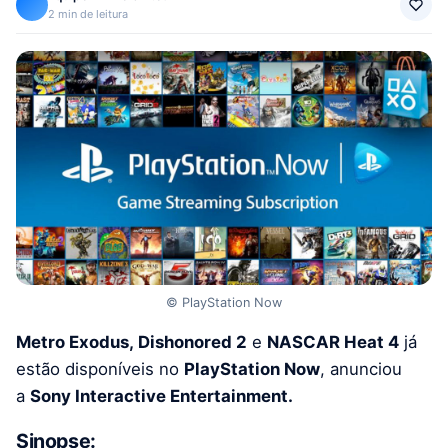
2 min de leitura
© PlayStation Now
Metro Exodus, Dishonored 2
e
NASCAR Heat 4
já
estão disponíveis no
PlayStation Now
, anunciou
a
Sony Interactive Entertainment.
Sinopse: