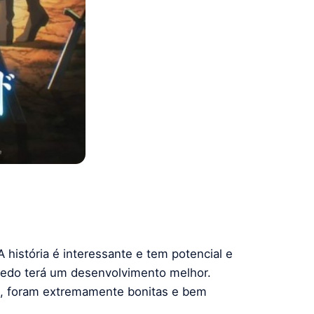
 história é interessante e tem potencial e
nredo terá um desenvolvimento melhor.
ão, foram extremamente bonitas e bem