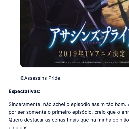
©Assassins Pride
Expectativas
:
Sinceramente, não achei o episódio assim tão bom. A
por ser somente o primeiro episódio, creio que o e
Quero destacar as cenas finais que na minha opini
dirigidas.