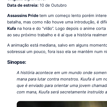
Data de estreia:
10 de Outubro
Assassins Pride
tem um começo lento porém intere
batalha, mas como não houve uma introdução, é difíc
Kufa
na hora e do “vilão”. Logo depois o anime cort
ao seu próximo trabalho e é aí que a história realm
A animação está mediana, salvo em alguns momentos
sobressai um pouco, fora isso ela se mantém num n
Sinopse:
A história acontece em um mundo onde somente
mana para lutar contra monstros. Kuufa é um n
que é enviado para orientar uma jovem chamad
com mana, Kuufa será secretamente instruído a