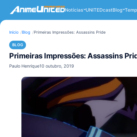
Notícias
UNITEDcast
Blog
Temp
Início
Blog
Primeiras Impressões: Assassins Pride
BLOG
Primeiras Impressões: Assassins Pri
Paulo Henrique
10 outubro, 2019