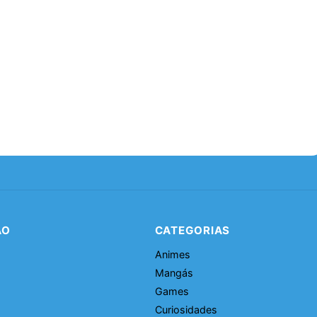
ÃO
CATEGORIAS
Animes
Mangás
Games
Curiosidades