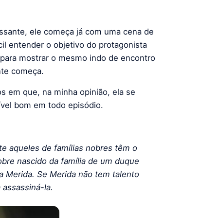
ssante, ele começa já com uma cena de
il entender o objetivo do protagonista
a para mostrar o mesmo indo de encontro
ente começa.
 em que, na minha opinião, ela se
ível bom em todo episódio.
 aqueles de famílias nobres têm o
obre nascido da família de um duque
a Merida. Se Merida não tem talento
 assassiná-la.