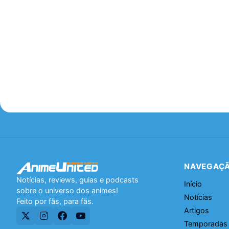
NAVEGAÇ
Notícias, reviews, guias e podcasts
Início
sobre o universo dos animes!
Notícias
Feito por fãs, para fãs.
Artigos
Temporadas