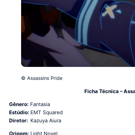
© Assassins Pride
Ficha Técnica – Assa
Gênero:
Fantasia
Estúdio:
EMT Squared
Diretor:
Kazuya Aiura
Origem:
Light Novel