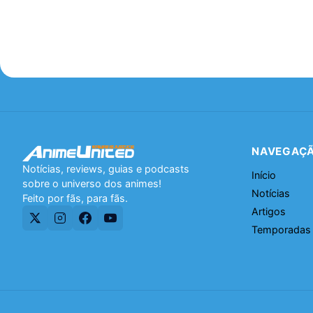
NAVEGAÇ
Notícias, reviews, guias e podcasts
Início
sobre o universo dos animes!
Notícias
Feito por fãs, para fãs.
Artigos
Temporadas