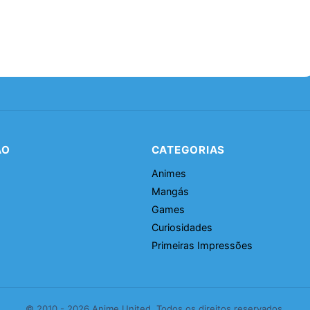
ÃO
CATEGORIAS
Animes
Mangás
Games
Curiosidades
Primeiras Impressões
© 2010 - 2026 Anime United. Todos os direitos reservados.