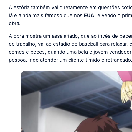
A estória também vai diretamente em questões coti
lá é ainda mais famoso que nos
EUA
, e vendo o prim
obra.
A obra mostra um assalariado, que ao invés de beber 
de trabalho, vai ao estádio de baseball para relaxar,
comes e bebes, quando uma bela e jovem vendedora 
pessoa, indo atender um cliente tímido e retrancado,