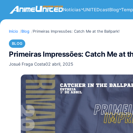
Notícias
UNITEDcast
Blog
Temp
Início
Blog
Primeiras Impressões: Catch Me at the Ballpark!
BLOG
Primeiras Impressões: Catch Me at th
Josué Fraga Costa
02 abril, 2025