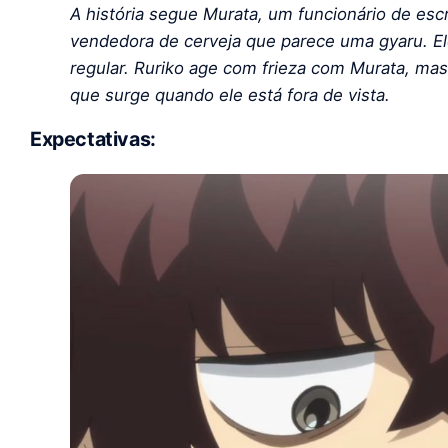
A história segue Murata, um funcionário de esc
vendedora de cerveja que parece uma gyaru. Ele
regular. Ruriko age com frieza com Murata, ma
que surge quando ele está fora de vista.
Expectativas: