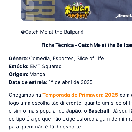
©Catch Me at the Ballpark!
Ficha Técnica
– Catch Me at the Ballpa
Gênero:
Comédia, Esportes, Slice of Life
Estúdio:
EMT Squared
Origem:
Mangá
Data de estreia:
1º de abril de 2025
Chegamos na
Temporada de Primavera 2025
com a
logo uma escolha tão diferente, quanto um slice of 
e sim o mais popular do
Japão
, o
Baseball
! Já sou 
do tipo é algo que não exige esforço algum de minh
para quem não é fã do esporte.