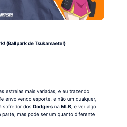
rk! (Ballpark de Tsukamaete!)
s estreias mais variadas, e eu trazendo
life envolvendo esporte, e não um qualquer,
fã sofredor dos
Dodgers
na
MLB
, e ver algo
a parte, mas pode ser um quanto diferente