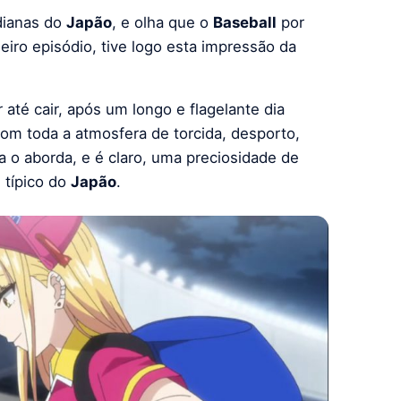
dianas do
Japão
, e olha que o
Baseball
por
eiro episódio, tive logo esta impressão da
até cair, após um longo e flagelante dia
 com toda a atmosfera de torcida, desporto,
o aborda, e é claro, uma preciosidade de
 típico do
Japão
.