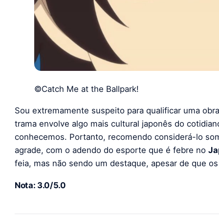
©Catch Me at the Ballpark!
Sou extremamente suspeito para qualificar uma obra 
trama envolve algo mais cultural japonês do cotidiano
conhecemos. Portanto, recomendo considerá-lo somen
agrade, com o adendo do esporte que é febre no
Ja
feia, mas não sendo um destaque, apesar de que os 
Nota: 3.0/5.0