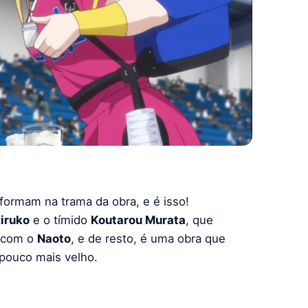
formam na trama da obra, e é isso!
iruko
e o tímido
Koutarou Murata
, que
com o
Naoto
, e de resto, é uma obra que
pouco mais velho.