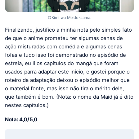
©Kimi wa Meido-sama.
Finalizando, justifico a minha nota pelo simples fato
de que o anime prometeu ter algumas cenas de
ação misturadas com comédia e algumas cenas
fofas e tudo isso foi demonstrado no episódio de
estreia, eu li os capítulos do mangá que foram
usados parra adaptar este início, e gostei porque o
roteiro da adaptação deixou o episódio melhor que
o material fonte, mas isso não tira o mérito dele,
que também é bom. (Nota: o nome da Maid já é dito
nestes capítulos.)
Nota: 4,0/5,0