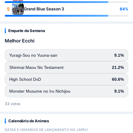
5
84%
Grand Blue Season 3
Enquete da Semana
Melhor Ecchi
Yuragi-Sou no Yuuna-san
9.1%
Shinmai Maou No Testament
21.2%
High School DxD
60.6%
Monster Musume no Iru Nichijou
9.1%
33 votos
Calendário de Animes
DATAS E HORÁRIOS DE LANÇAMENTO NO JAPÃO