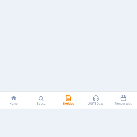
Home
Busca
Notícias
UNITEDcast
Temporadas