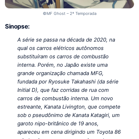
©MF Ghost – 2ª Temporada
Sinopse:
A série se passa na década de 2020, na
qual os carros elétricos autônomos
substituíram os carros de combustão
interna. Porém, no Japão existe uma
grande organização chamada MFG,
fundada por Ryosuke Takahashi (da série
Initial D), que faz corridas de rua com
carros de combustão interna. Um novo
estreante, Kanata Livington, que compete
sob o pseudônimo de Kanata Katagiri, um
garoto nipo-britânico de 19 anos,
apareceu em cena dirigindo um Toyota 86