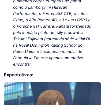
e batendo carros europeus de ponta,
como o Lamborghini Huracan
Performante, o Ferrari 488 GTB, o Lotus
Exige, o Alfa Romeo 4C, o Lexus LC500 e
o Porsche 911 Carrera. Kanata foi treinado
pelo lendário piloto de rally e downhill
Takumi Fujiwara (estrela da série Initial D)
na Royal Donington Racing School do
Reino Unido e é campeão mundial de
Fórmula 4. Ele tem apenas um motivo:
encontrar
Expectativas: