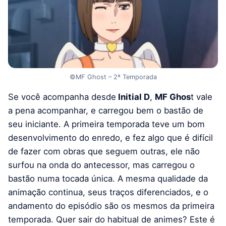
©MF Ghost – 2ª Temporada
Se você acompanha desde
Initial D
,
MF Ghos
t vale
a pena acompanhar, e carregou bem o bastão de
seu iniciante. A primeira temporada teve um bom
desenvolvimento do enredo, e fez algo que é difícil
de fazer com obras que seguem outras, ele não
surfou na onda do antecessor, mas carregou o
bastão numa tocada única. A mesma qualidade da
animação continua, seus traços diferenciados, e o
andamento do episódio são os mesmos da primeira
temporada. Quer sair do habitual de animes? Este é