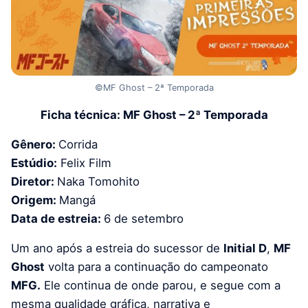
©MF Ghost – 2ª Temporada
Ficha técnica: MF Ghost – 2ª Temporada
Gênero:
Corrida
Estúdio:
Felix Film
Diretor:
Naka Tomohito
Origem:
Mangá
Data de estreia:
6 de setembro
Um ano após a estreia do sucessor de
Initial D
,
MF
Ghost
volta para a continuação do campeonato
MFG.
Ele continua de onde parou, e segue com a
mesma qualidade gráfica, narrativa e