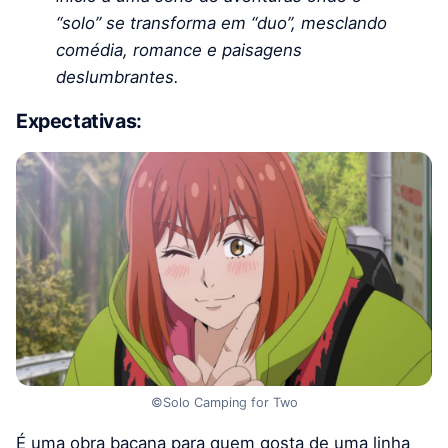
“solo” se transforma em “duo”, mesclando
comédia, romance e paisagens
deslumbrantes.
Expectativas:
©Solo Camping for Two
É uma obra bacana para quem gosta de uma linha