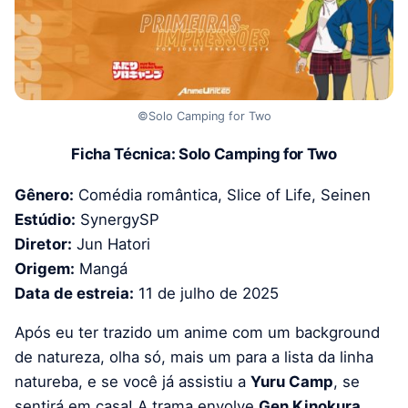
©Solo Camping for Two
Ficha Técnica: Solo Camping for Two
Gênero:
Comédia romântica, Slice of Life, Seinen
Estúdio:
SynergySP
Diretor:
Jun Hatori
Origem:
Mangá
Data de estreia:
11 de julho de 2025
Após eu ter trazido um anime com um background
de natureza, olha só, mais um para a lista da linha
natureba, e se você já assistiu a
Yuru Camp
, se
sentirá em casa! A trama envolve
Gen Kinokura
,