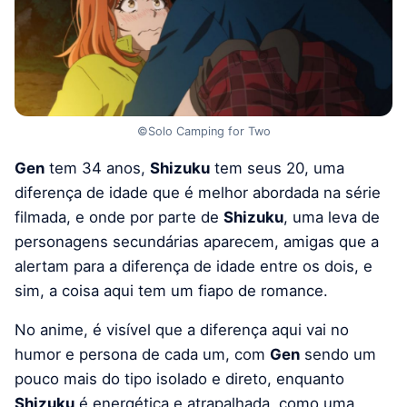
©Solo Camping for Two
Gen
tem 34 anos,
Shizuku
tem seus 20, uma
diferença de idade que é melhor abordada na série
filmada, e onde por parte de
Shizuku
, uma leva de
personagens secundárias aparecem, amigas que a
alertam para a diferença de idade entre os dois, e
sim, a coisa aqui tem um fiapo de romance.
No anime, é visível que a diferença aqui vai no
humor e persona de cada um, com
Gen
sendo um
pouco mais do tipo isolado e direto, enquanto
Shizuku
é energética e atrapalhada, como uma