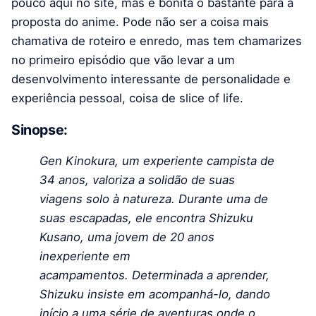
pouco aqui no site, mas é bonita o bastante para a
proposta do anime. Pode não ser a coisa mais
chamativa de roteiro e enredo, mas tem chamarizes
no primeiro episódio que vão levar a um
desenvolvimento interessante de personalidade e
experiência pessoal, coisa de slice of life.
Sinopse:
Gen Kinokura, um experiente campista de
34 anos, valoriza a solidão de suas
viagens solo à natureza.
Durante uma de
suas escapadas, ele encontra Shizuku
Kusano, uma jovem de 20 anos
inexperiente em
acampamentos.
Determinada a aprender,
Shizuku insiste em acompanhá-lo, dando
início a uma série de aventuras onde o