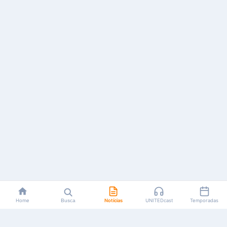
Home
Busca
Notícias
UNITEDcast
Temporadas