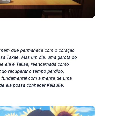
homem que permanece com o coração
osa Takae. Mas um dia, uma garota do
ue ela é Takae, reencarnada como
ando recuperar o tempo perdido,
o fundamental com a mente de uma
nde ela possa conhecer Keisuke.