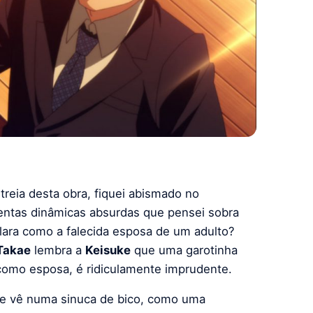
treia desta obra, fiquei abismado no
centas dinâmicas absurdas que pensei sobra
lara como a falecida esposa de um adulto?
Takae
lembra a
Keisuke
que uma garotinha
 como esposa, é ridiculamente imprudente.
 se vê numa sinuca de bico, como uma