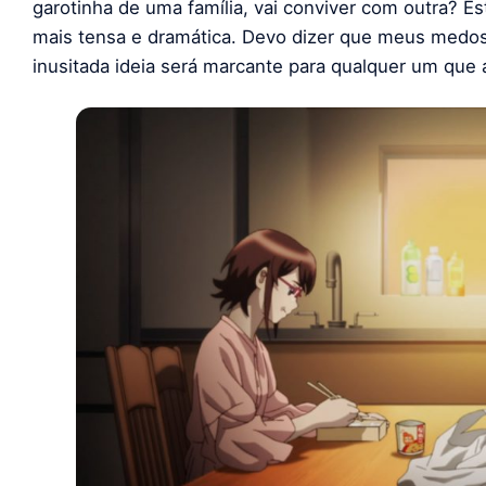
garotinha de uma família, vai conviver com outra? E
mais tensa e dramática. Devo dizer que meus medo
inusitada ideia será marcante para qualquer um que a 