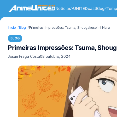
Notícias
UNITEDcast
Blog
Temp
Início
Blog
Primeiras Impressões: Tsuma, Shougakusei ni Naru
BLOG
Primeiras Impressões: Tsuma, Shoug
Josué Fraga Costa
08 outubro, 2024