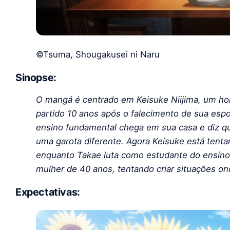
©Tsuma, Shougakusei ni Naru
Sinopse:
O mangá é centrado em Keisuke Niijima, um 
partido 10 anos após o falecimento de sua esp
ensino fundamental chega em sua casa e diz q
uma garota diferente. Agora Keisuke está tent
enquanto Takae luta como estudante do ensin
mulher de 40 anos, tentando criar situações o
Expectativas: