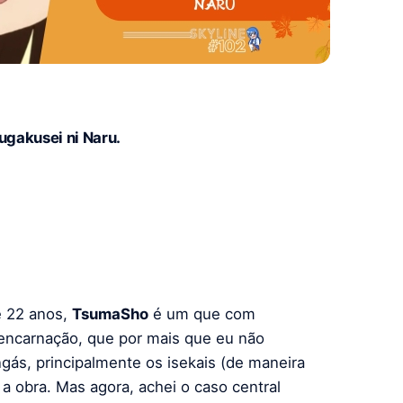
ugakusei ni Naru.
e 22 anos,
TsumaSho
é um que com
eencarnação, que por mais que eu não
ás, principalmente os isekais (de maneira
 obra. Mas agora, achei o caso central