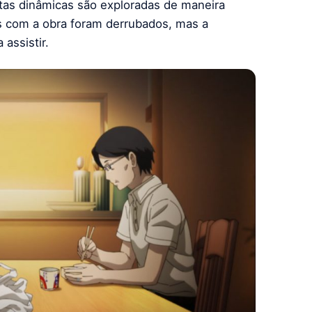
stas dinâmicas são exploradas de maneira
s com a obra foram derrubados, mas a
assistir.