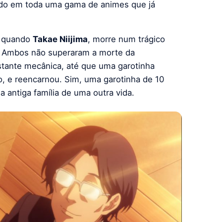
ado em toda uma gama de animes que já
, quando
Takae Niijima
, morre num trágico
e). Ambos não superaram a morte da
astante mecânica, até que uma garotinha
o, e reencarnou. Sim, uma garotinha de 10
antiga família de uma outra vida.