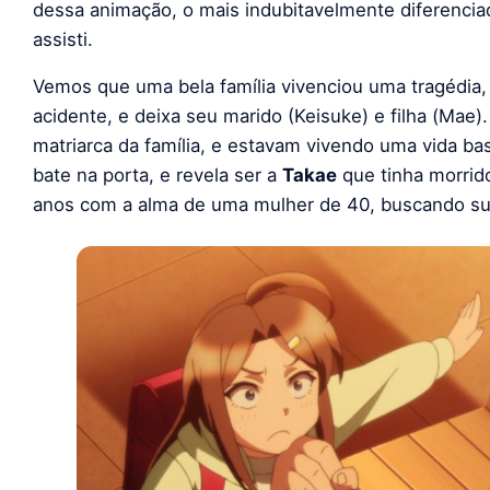
dessa animação, o mais indubitavelmente diferenci
assisti.
Vemos que uma bela família vivenciou uma tragédia
acidente, e deixa seu marido (Keisuke) e filha (Ma
matriarca da família, e estavam vivendo uma vida b
bate na porta, e revela ser a
Takae
que tinha morrid
anos com a alma de uma mulher de 40, buscando sua 