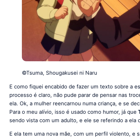
©Tsuma, Shougakusei ni Naru
E como fiquei encabido de fazer um texto sobre a es
processo é claro, não pude parar de pensar nas tro
ela. Ok, a mulher reencarnou numa criança, e se dec
Para o meu alívio, isso é usado como humor, já que
sendo vista com um adulto, e ele se referindo a ela
E ela tem uma nova mãe, com um perfil violento, e