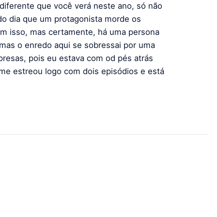
diferente que você verá neste ano, só não
do dia que um protagonista morde os
om isso, mas certamente, há uma persona
 mas o enredo aqui se sobressai por uma
rpresas, pois eu estava com od pés atrás
me estreou logo com dois episódios e está