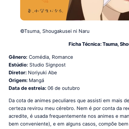
©Tsuma, Shougakusei ni Naru
Ficha Técnica: Tsuma, Sho
Gênero:
Comédia, Romance
Estúdio:
Studio Signpost
Diretor:
Noriyuki Abe
Origem:
Mangá
Data de estreia:
06 de outubro
Da cota de animes peculiares que assisti em mais d
certeza revirou meu cérebro. Nem é por conta da r
acredite, é usada frequentemente nos animes e mang
bem conveniente), e em alguns casos, compõe bem a