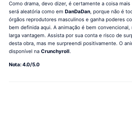
Como drama, devo dizer, é certamente a coisa mais 
será aleatória como em
DanDaDan
, porque não é to
órgãos reprodutores masculinos e ganha poderes c
bem definida aqui. A animação é bem convencional,
larga vantagem. Assista por sua conta e risco de su
desta obra, mas me surpreendi positivamente. O ani
disponível na
Crunchyroll
.
Nota: 4.0/5.0