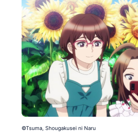
©Tsuma, Shougakusei ni Naru