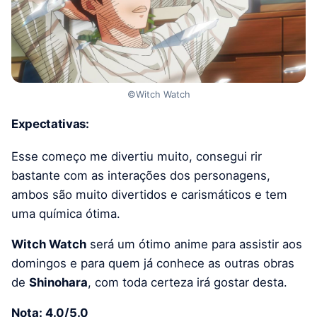
©Witch Watch
Expectativas:
Esse começo me divertiu muito, consegui rir
bastante com as interações dos personagens,
ambos são muito divertidos e carismáticos e tem
uma química ótima.
Witch Watch
será um ótimo anime para assistir aos
domingos e para quem já conhece as outras obras
de
Shinohara
, com toda certeza irá gostar desta.
Nota: 4.0/5.0