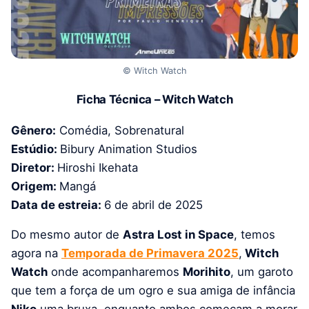
© Witch Watch
Ficha Técnica – Witch Watch
Gênero:
Comédia, Sobrenatural
Estúdio:
Bibury Animation Studios
Diretor:
Hiroshi Ikehata
Origem:
Mangá
Data de estreia:
6 de abril de 2025
Do mesmo autor de
Astra Lost in Space
, temos
agora na
Temporada de Primavera 2025
,
Witch
Watch
onde acompanharemos
Morihito
, um garoto
que tem a força de um ogro e sua amiga de infância