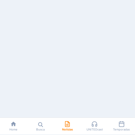
Home
Busca
Notícias
UNITEDcast
Temporadas