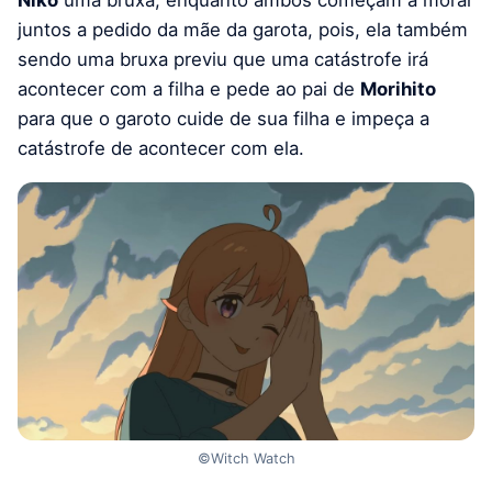
Niko
uma bruxa, enquanto ambos começam a morar
juntos a pedido da mãe da garota, pois, ela também
sendo uma bruxa previu que uma catástrofe irá
acontecer com a filha e pede ao pai de
Morihito
para que o garoto cuide de sua filha e impeça a
catástrofe de acontecer com ela.
©Witch Watch