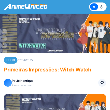
Claro
Escur
BLOG
07/04/2025
Primeiras Impressões: Witch Watch
Paulo Henrique
2 min de leitura