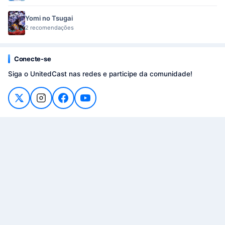
Yomi no Tsugai
2 recomendações
Conecte-se
Siga o UnitedCast nas redes e participe da comunidade!