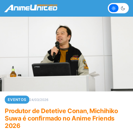
Claro
Escur
EVENTOS
24/03/2026
Produtor de Detetive Conan, Michihiko
Suwa é confirmado no Anime Friends
2026