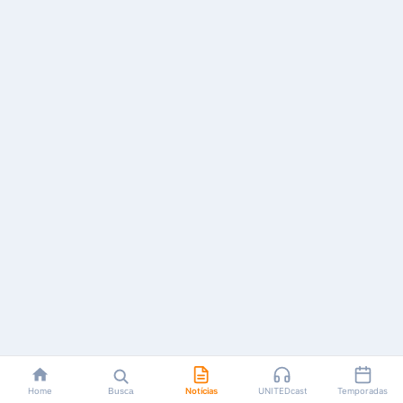
Home
Busca
Notícias
UNITEDcast
Temporadas