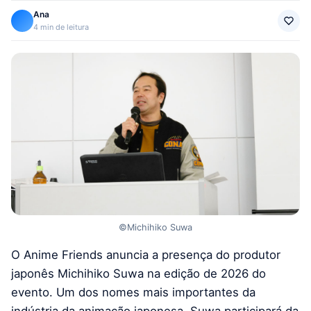
Ana
4 min de leitura
©Michihiko Suwa
O Anime Friends anuncia a presença do produtor
japonês Michihiko Suwa na edição de 2026 do
evento. Um dos nomes mais importantes da