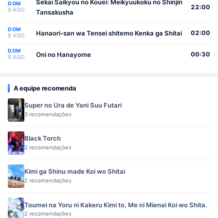
Sekai Saikyou no Kouei: Meikyuukoku no Shinjin
DOM
22:00
9 AGO
Tansakusha
DOM
Hanaori-san wa Tensei shitemo Kenka ga Shitai
02:00
9 AGO
DOM
Oni no Hanayome
00:30
9 AGO
A equipe recomenda
Super no Ura de Yani Suu Futari
3 recomendações
Black Torch
2 recomendações
Kimi ga Shinu made Koi wo Shitai
2 recomendações
Toumei na Yoru ni Kakeru Kimi to, Me ni Mienai Koi wo Shita.
2 recomendações