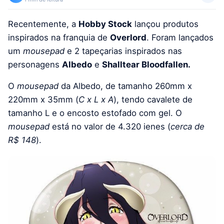
Recentemente, a
Hobby Stock
lançou produtos
inspirados na franquia de
Overlord
. Foram lançados
um
mousepad
e 2 tapeçarias inspirados nas
personagens
Albedo
e
Shalltear Bloodfallen.
O
mousepad
da Albedo, de tamanho 260mm x
220mm x 35mm (
C x L x A
), tendo cavalete de
tamanho L e o encosto estofado com gel. O
mousepad
está no valor de 4.320 ienes (
cerca de
R$ 148
).