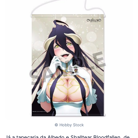
© Hobby Stock
Já a tapeçaria da Albedo e Shalltear Bloodfallen, de