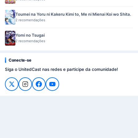
Toumei na Yoru ni Kakeru Kimi to, Me ni Mienai Koi wo Shita.
2 recomendações
Yomi no Tsugai
2 recomendações
Conecte-se
Siga o UnitedCast nas redes e participe da comunidade!