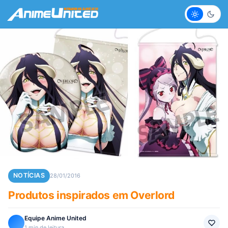
Claro
Escur
NOTÍCIAS
28/01/2016
Produtos inspirados em Overlord
Equipe Anime United
1 min de leitura