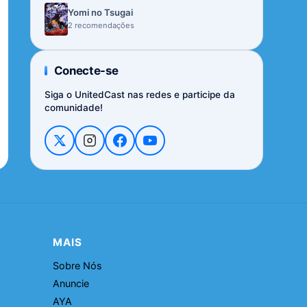
Yomi no Tsugai
2 recomendações
Conecte-se
Siga o UnitedCast nas redes e participe da
comunidade!
MAIS
Sobre Nós
Anuncie
AYA