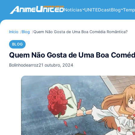
Notícias
UNITEDcast
Blog
Temp
Início
Blog
Quem Não Gosta de Uma Boa Comédia Romântica?
BLOG
Quem Não Gosta de Uma Boa Coméd
Bolinhodearroz
21 outubro, 2024