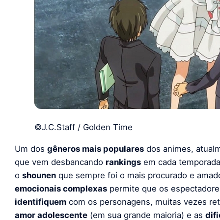
©J.C.Staff / Golden Time
Um dos
gêneros mais populares
dos animes, atual
que vem desbancando
rankings
em cada temporada 
o
shounen
que sempre foi o mais procurado e amad
emocionais complexas
permite que os espectadore
identifiquem
com os personagens, muitas vezes re
amor adolescente
(em sua grande maioria) e as
dif