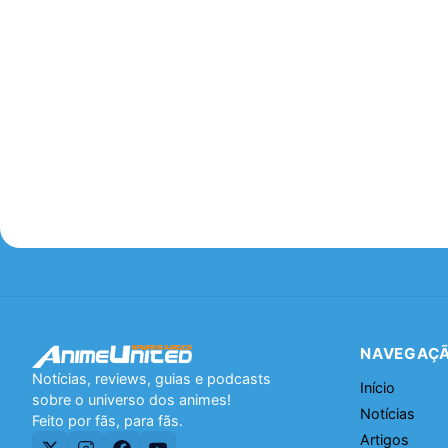
NAVEGAÇ
Notícias, reviews, guias e podcasts
Início
sobre o universo dos animes!
Notícias
Feito por fãs, para fãs.
Artigos