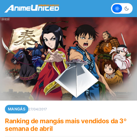
Claro
Escur
MANGÁS
27/04/2017
Ranking de mangás mais vendidos da 3º
semana de abril