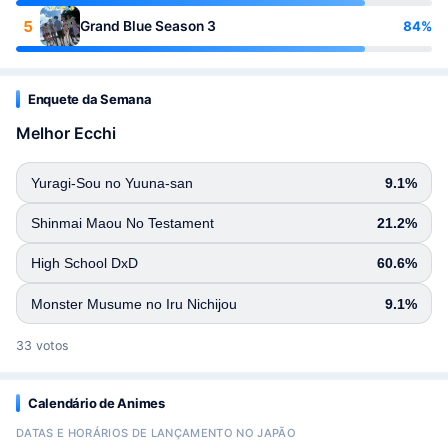
5
84%
Grand Blue Season 3
Enquete da Semana
Melhor Ecchi
Yuragi-Sou no Yuuna-san
9.1%
Shinmai Maou No Testament
21.2%
High School DxD
60.6%
Monster Musume no Iru Nichijou
9.1%
33 votos
Calendário de Animes
DATAS E HORÁRIOS DE LANÇAMENTO NO JAPÃO