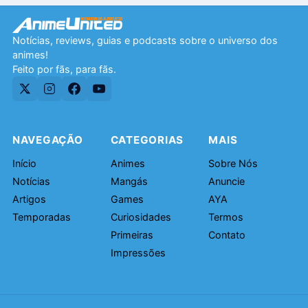
Notícias, reviews, guias e podcasts sobre o universo dos
animes!
Feito por fãs, para fãs.
NAVEGAÇÃO
CATEGORIAS
MAIS
Início
Animes
Sobre Nós
Notícias
Mangás
Anuncie
Artigos
Games
AYA
Temporadas
Curiosidades
Termos
Primeiras
Contato
Impressões