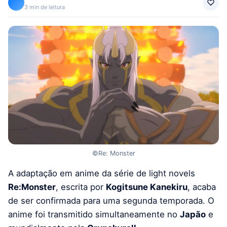
3 min de leitura
©Re: Monster
A adaptação em anime da série de light novels
Re:Monster
, escrita por
Kogitsune Kanekiru
, acaba
de ser confirmada para uma segunda temporada. O
anime foi transmitido simultaneamente no
Japão
e