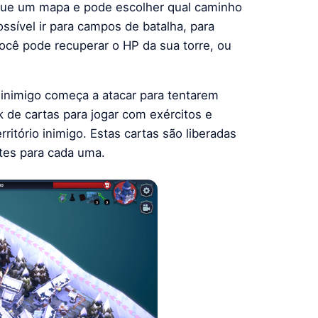
gue um mapa e pode escolher qual caminho
ossível ir para campos de batalha, para
cê pode recuperar o HP da sua torre, ou
inimigo começa a atacar para tentarem
k de cartas para jogar com exércitos e
ritório inimigo. Estas cartas são liberadas
ntes para cada uma.