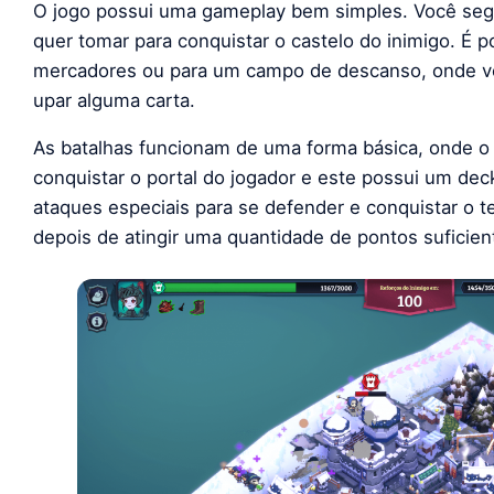
O jogo possui uma gameplay bem simples. Você se
quer tomar para conquistar o castelo do inimigo. É p
mercadores ou para um campo de descanso, onde vo
upar alguma carta.
As batalhas funcionam de uma forma básica, onde o 
conquistar o portal do jogador e este possui um dec
ataques especiais para se defender e conquistar o ter
depois de atingir uma quantidade de pontos suficie