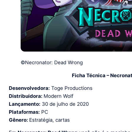
©Necronator: Dead Wrong
Ficha Técnica – Necrona
Desenvolvedora:
Toge Productions
Distribuidora:
Modern Wolf
Lançamento:
30 de julho de 2020
Plataformas:
PC
Gênero:
Estratégia, cartas