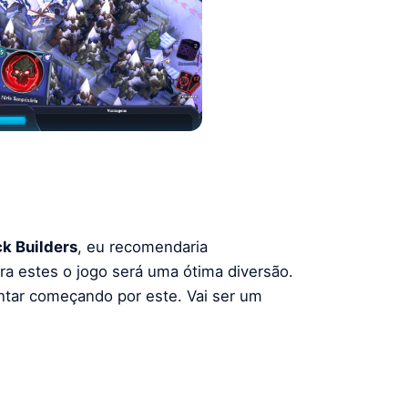
k Builders
, eu recomendaria
ra estes o jogo será uma ótima diversão.
ntar começando por este. Vai ser um