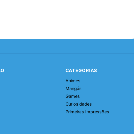
ÃO
CATEGORIAS
Animes
Mangás
Games
Curiosidades
Primeiras Impressões