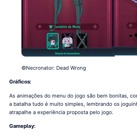
©Necronator: Dead Wrong
Gráficos:
As animações do menu do jogo são bem bonitas, co
a batalha tudo é muito simples, lembrando os joguin
atrapalhe a experiência proposta pelo jogo.
Gameplay: