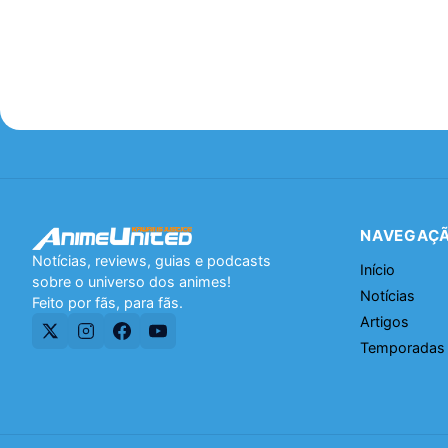
NAVEGAÇ
Notícias, reviews, guias e podcasts
Início
sobre o universo dos animes!
Notícias
Feito por fãs, para fãs.
Artigos
Temporadas