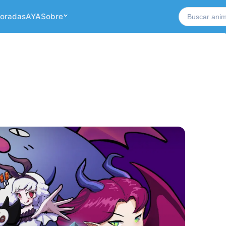
Buscar no si
oradas
AYA
Sobre