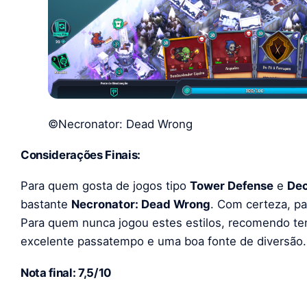
©Necronator: Dead Wrong
Considerações Finais:
Para quem gosta de jogos tipo
Tower Defense
e
Dec
bastante
Necronator: Dead Wrong
. Com certeza, pa
Para quem nunca jogou estes estilos, recomendo te
excelente passatempo e uma boa fonte de diversão.
Nota final: 7,5/10