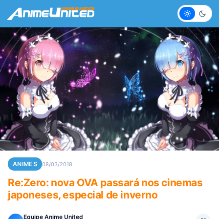
Claro
Escur
ANIMES
08/03/2018
Re:Zero: nova OVA passará nos cinemas
japoneses, especial de inverno
Equipe Anime United