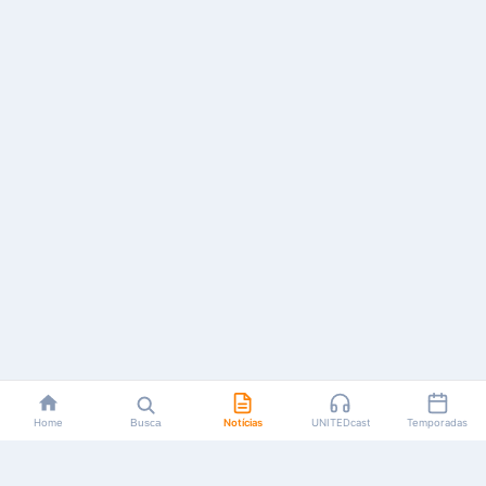
Home
Busca
Notícias
UNITEDcast
Temporadas