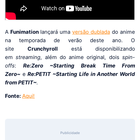
A
Funimation
lançará uma
versão dublada
do anime
na temporada de verão deste ano. O
site
Crunchyroll
está disponibilizando
em
streaming
, além do anime original, dois
spin-
offs
:
Re:Zero
~Starting Break Time From
Zero~
e
Re:PETIT ~Starting Life in Another World
from
PETIT~
.
Fonte:
Aqui!
Publicidade