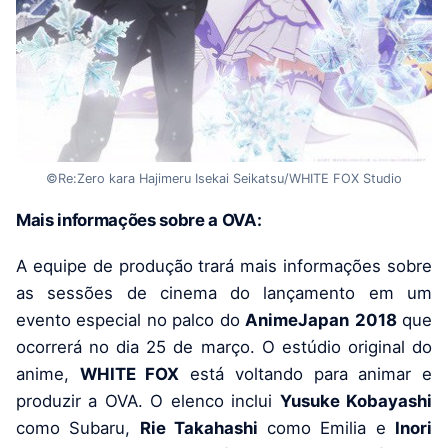
©Re:Zero kara Hajimeru Isekai Seikatsu/WHITE FOX Studio
Mais informações sobre a OVA:
A equipe de produção trará mais informações sobre
as sessões de cinema do lançamento em um
evento especial no palco do
AnimeJapan
2018
que
ocorrerá no dia 25 de março. O estúdio original do
anime,
WHITE FOX
está voltando para animar e
produzir a OVA. O elenco inclui
Yusuke Kobayashi
como Subaru,
Rie Takahashi
como Emilia e
Inori