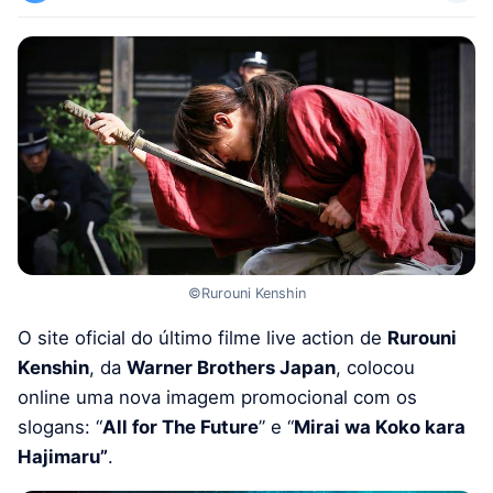
©Rurouni Kenshin
O site oficial do último filme live action de
Rurouni
Kenshin
, da
Warner Brothers Japan
, colocou
online uma nova imagem promocional com os
slogans: “
All for The Future
” e “
Mirai wa Koko kara
Hajimaru”
.