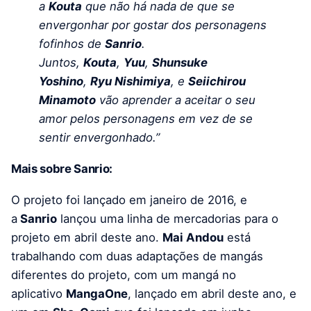
a
Kouta
que não há nada de que se
envergonhar por gostar dos personagens
fofinhos de
Sanrio
.
Juntos,
Kouta
,
Yuu
,
Shunsuke
Yoshino
,
Ryu Nishimiya
, e
Seiichirou
Minamoto
vão aprender a aceitar o seu
amor pelos personagens em vez de se
sentir envergonhado.”
Mais sobre Sanrio:
O projeto foi lançado em janeiro de 2016, e
a
Sanrio
lançou uma linha de mercadorias para o
projeto em abril deste ano.
Mai Andou
está
trabalhando com duas adaptações de mangás
diferentes do projeto, com um mangá no
aplicativo
MangaOne
, lançado em abril deste ano, e