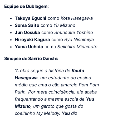
Equipe de Dublagem:
Takuya Eguchi
como
Kota Hasegawa
Soma Saito
como
Yu Mizuno
Jun Oosuka
como
Shunsuke Yoshino
Hiroyuki Kagura
como
Ryo Nishimiya
Yuma Uchida
como
Seiichiro Minamoto
Sinopse de Sanrio Danshi:
“A obra segue a história de
Kouta
Hasegawa
, um estudante do ensino
médio que ama o cão amarelo Pom Pom
Purin. Por mera coincidência, ele acaba
frequentando a mesma escola de
Yuu
Mizuno
, um garoto que gosta do
coelhinho My Melody.
Yuu
diz