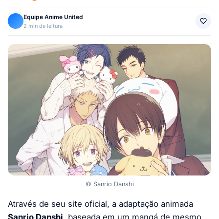
Equipe Anime United
2 min de leitura
© Sanrio Danshi
Através de seu site oficial, a adaptação animada
Sanrio Danshi
, baseada em um mangá de mesmo