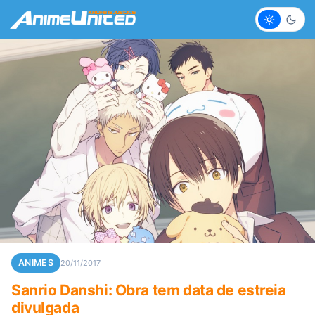
Claro
Escur
ANIMES
20/11/2017
Sanrio Danshi: Obra tem data de estreia
divulgada