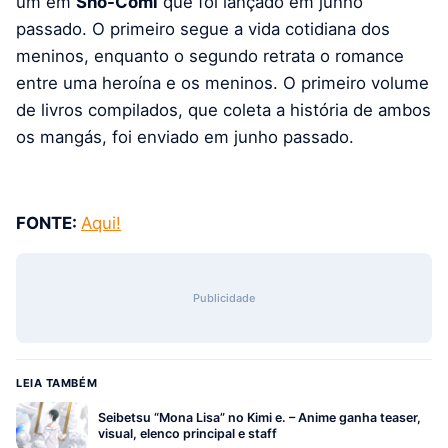
um em
Sho-Comi
que foi lançado em junho
passado. O primeiro segue a vida cotidiana dos
meninos, enquanto o segundo retrata o romance
entre uma heroína e os meninos. O primeiro volume
de livros compilados, que coleta a história de ambos
os mangás, foi enviado em junho passado.
FONTE:
Aqui!
Publicidade
LEIA TAMBÉM
Seibetsu “Mona Lisa” no Kimi e. – Anime ganha teaser,
visual, elenco principal e staff