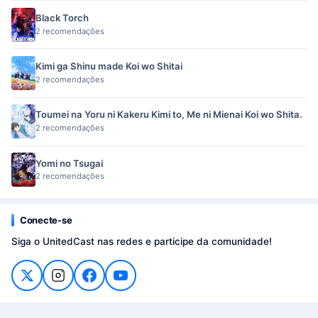
Black Torch
2 recomendações
Kimi ga Shinu made Koi wo Shitai
2 recomendações
Toumei na Yoru ni Kakeru Kimi to, Me ni Mienai Koi wo Shita.
2 recomendações
Yomi no Tsugai
2 recomendações
Conecte-se
Siga o UnitedCast nas redes e participe da comunidade!