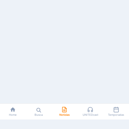
Home
Busca
Notícias
UNITEDcast
Temporadas