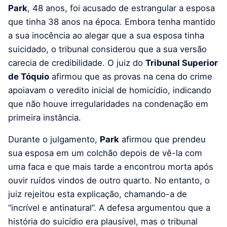
Park
, 48 anos, foi acusado de estrangular a esposa
que tinha 38 anos na época. Embora tenha mantido
a sua inocência ao alegar que a sua esposa tinha
suicidado, o tribunal considerou que a sua versão
carecia de credibilidade. O juiz do
Tribunal Superior
de Tóquio
afirmou que as provas na cena do crime
apoiavam o veredito inicial de homicídio, indicando
que não houve irregularidades na condenação em
primeira instância.
Durante o julgamento,
Park
afirmou que prendeu
sua esposa em um colchão depois de vê-la com
uma faca e que mais tarde a encontrou morta após
ouvir ruídos vindos de outro quarto. No entanto, o
juiz rejeitou esta explicação, chamando-a de
“incrível e antinatural”. A defesa argumentou que a
história do suicídio era plausível, mas o tribunal