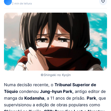
2 min de leitura
©Shingeki no Kyojin
Numa decisão recente, o
Tribunal Superior de
Tóquio
condenou
Jung-hyun Park,
antigo editor de
manga da
Kodansha
, a 11 anos de prisão.
Park
, que
supervisionou a edição de obras populares como