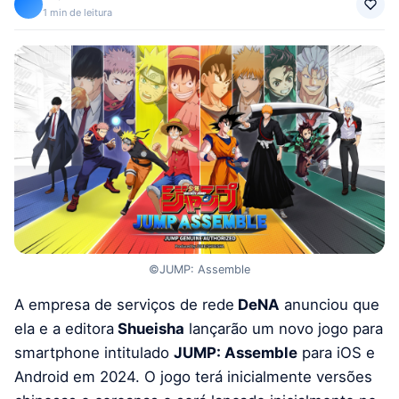
1 min de leitura
©JUMP: Assemble
A empresa de serviços de rede
DeNA
anunciou que
ela e a editora
Shueisha
lançarão um novo jogo para
smartphone intitulado
JUMP: Assemble
para iOS e
Android em 2024. O jogo terá inicialmente versões