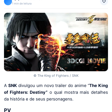
1 min de leitura
© The King of Fighters / SNK
A
SNK
divulgou um novo trailer do anime “
The King
of Fighters: Destiny”
o qual mostra mais detalhes
da história e de seus personagens.
PV