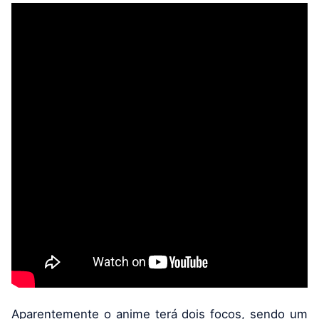
Aparentemente o anime terá dois focos, sendo um