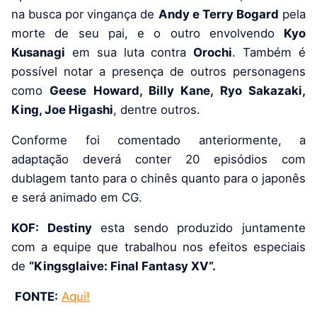
na busca por vingança de
Andy e Terry Bogard
pela
morte de seu pai, e o outro envolvendo
Kyo
Kusanagi
em sua luta contra
Orochi
. Também é
possível notar a presença de outros personagens
como
Geese Howard, Billy Kane, Ryo Sakazaki,
King, Joe Higashi
, dentre outros.
Conforme foi comentado anteriormente, a
adaptação deverá conter 20 episódios com
dublagem tanto para o chinês quanto para o japonês
e será animado em CG.
KOF: Destiny
esta sendo produzido juntamente
com a equipe que trabalhou nos efeitos especiais
de
“Kingsglaive: Final Fantasy XV”.
FONTE:
Aqui!