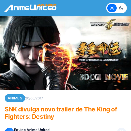
Claro
Escur
ANIMES
20/06/2017
SNK divulga novo trailer de The King of
Fighters: Destiny
Equipe Anime United