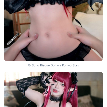
© Sono Bisque Doll wa Koi wo Suru