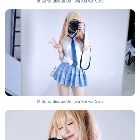
© Sono Bisque Doll wa Koi wo Suru
© Sono Bisque Doll wa Koi wo Suru