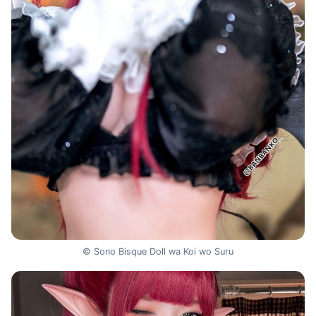
© Sono Bisque Doll wa Koi wo Suru