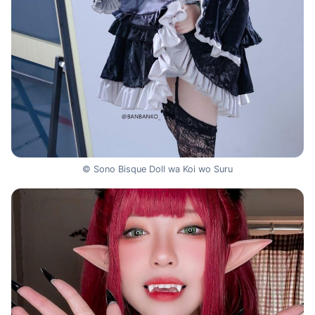
© Sono Bisque Doll wa Koi wo Suru