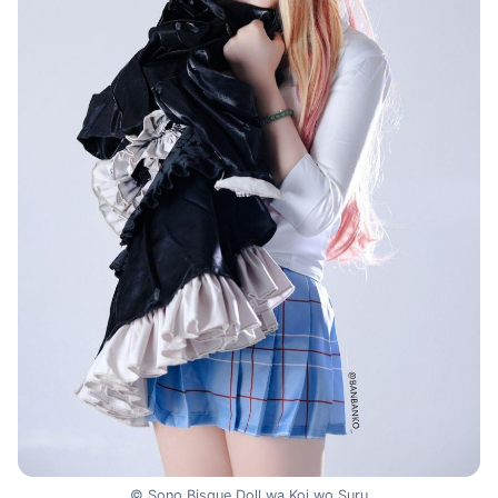
© Sono Bisque Doll wa Koi wo Suru