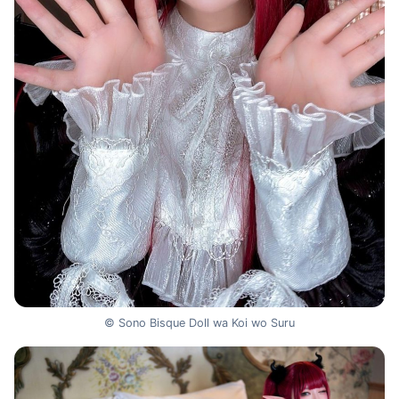
© Sono Bisque Doll wa Koi wo Suru