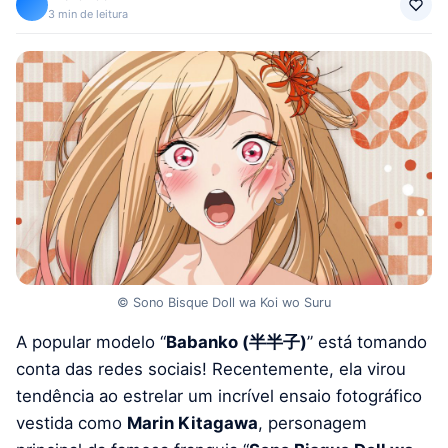
3 min de leitura
© Sono Bisque Doll wa Koi wo Suru
A popular modelo “
Babanko (半半子)
” está tomando
conta das redes sociais! Recentemente, ela virou
tendência ao estrelar um incrível ensaio fotográfico
vestida como
Marin Kitagawa
, personagem