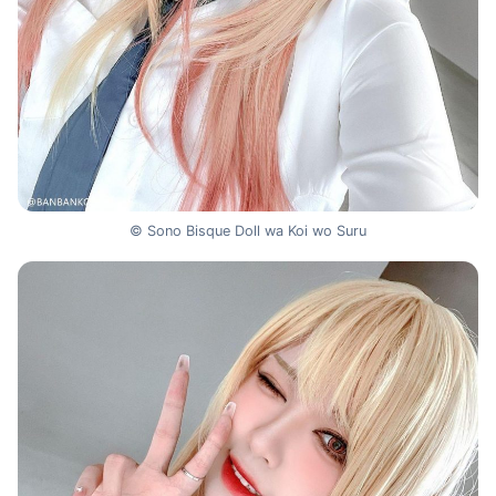
© Sono Bisque Doll wa Koi wo Suru