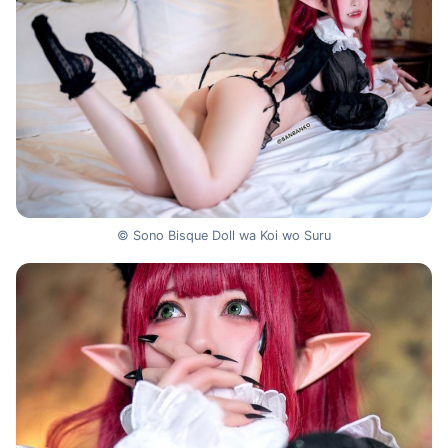
© Sono Bisque Doll wa Koi wo Suru