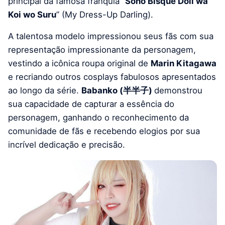
principal da famosa franquia “
Sono Bisque Doll wa
Koi wo Suru
” (My Dress-Up Darling).
A talentosa modelo impressionou seus fãs com sua
representação impressionante da personagem,
vestindo a icônica roupa original de
Marin Kitagawa
e recriando outros cosplays fabulosos apresentados
ao longo da série.
Babanko (半半子)
demonstrou
sua capacidade de capturar a essência do
personagem, ganhando o reconhecimento da
comunidade de fãs e recebendo elogios por sua
incrível dedicação e precisão.