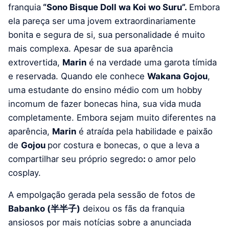
franquia
“Sono Bisque Doll wa Koi wo Suru”.
Embora
ela pareça ser uma jovem extraordinariamente
bonita e segura de si, sua personalidade é muito
mais complexa. Apesar de sua aparência
extrovertida,
Marin
é na verdade uma garota tímida
e reservada. Quando ele conhece
Wakana Gojou
,
uma estudante do ensino médio com um hobby
incomum de fazer bonecas hina, sua vida muda
completamente. Embora sejam muito diferentes na
aparência,
Marin
é atraída pela habilidade e paixão
de
Gojou
por costura e bonecas, o que a leva a
compartilhar seu próprio segredo
:
o amor pelo
cosplay.
A empolgação gerada pela sessão de fotos de
Babanko (半半子)
deixou os fãs da franquia
ansiosos por mais notícias sobre a anunciada