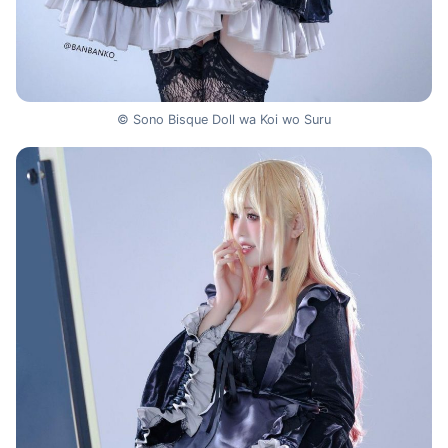
© Sono Bisque Doll wa Koi wo Suru