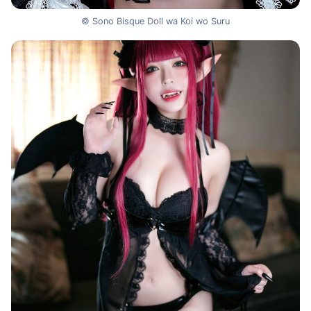
© Sono Bisque Doll wa Koi wo Suru