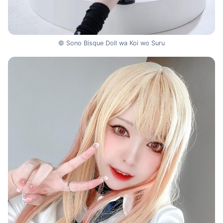
© Sono Bisque Doll wa Koi wo Suru