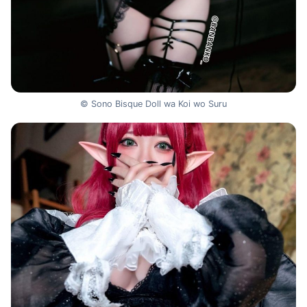
© Sono Bisque Doll wa Koi wo Suru